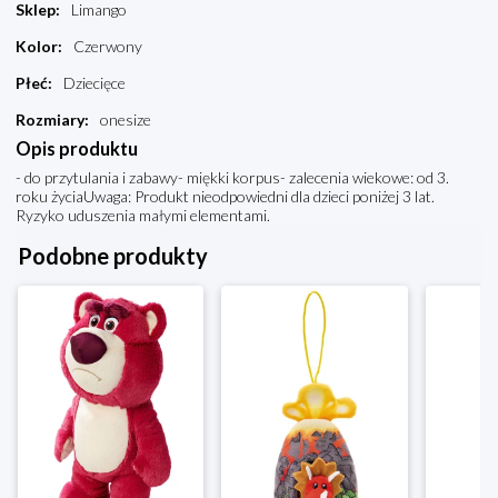
Sklep
:
Limango
Kolor
:
Czerwony
Płeć
:
Dziecięce
Rozmiary
:
onesize
Opis produktu
- do przytulania i zabawy- miękki korpus- zalecenia wiekowe: od 3.
roku życiaUwaga: Produkt nieodpowiedni dla dzieci poniżej 3 lat.
Ryzyko uduszenia małymi elementami.
Podobne produkty