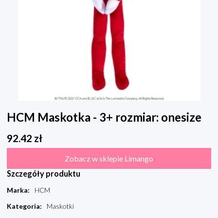
HCM Maskotka - 3+ rozmiar: onesize
92.42
zł
Zobacz w sklepie Limango
Szczegóły produktu
Marka
:
HCM
Kategoria
:
Maskotki