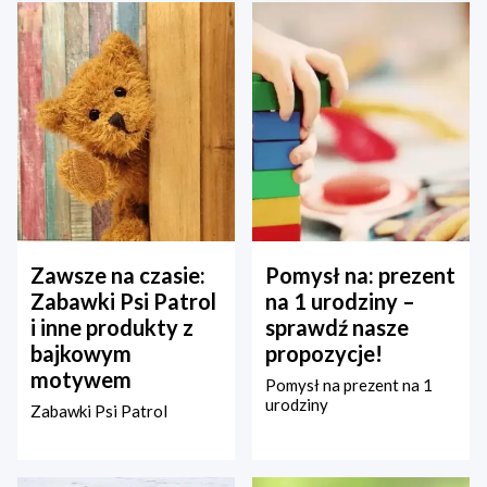
Zawsze na czasie:
Pomysł na: prezent
Zabawki Psi Patrol
na 1 urodziny –
i inne produkty z
sprawdź nasze
bajkowym
propozycje!
motywem
Pomysł na prezent na 1
urodziny
Zabawki Psi Patrol