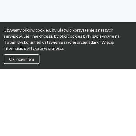
Używamy plików cookies, by ułatwić korzystanie z naszych
serwisów. Jeśli nie chcesz, by pliki cookies były zapisywane na
Twoim dysku, zmień ustawienia swojej przeglądarki. Więcej
informacji:
polityka prywatności
.
Ok, rozumiem