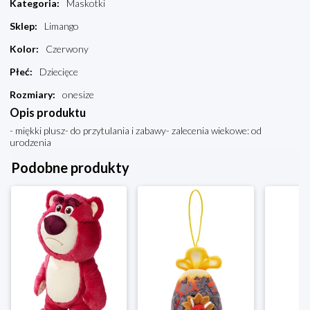
Kategoria
:
Maskotki
Sklep
:
Limango
Kolor
:
Czerwony
Płeć
:
Dziecięce
Rozmiary
:
onesize
Opis produktu
- miękki plusz- do przytulania i zabawy- zalecenia wiekowe: od
urodzenia
Podobne produkty