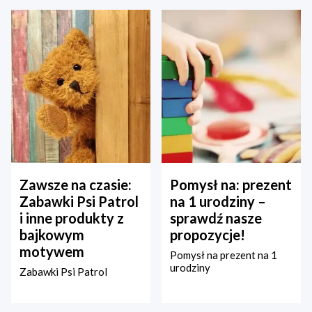
Zawsze na czasie:
Pomysł na: prezent
Zabawki Psi Patrol
na 1 urodziny –
i inne produkty z
sprawdź nasze
bajkowym
propozycje!
motywem
Pomysł na prezent na 1
urodziny
Zabawki Psi Patrol