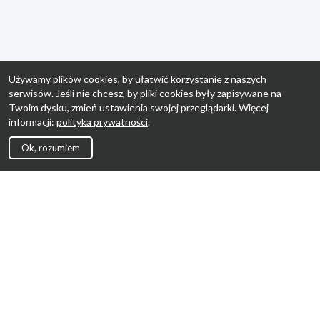
Używamy plików cookies, by ułatwić korzystanie z naszych
serwisów. Jeśli nie chcesz, by pliki cookies były zapisywane na
Twoim dysku, zmień ustawienia swojej przeglądarki. Więcej
informacji:
polityka prywatności
.
Ok, rozumiem