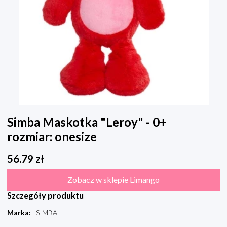
Simba Maskotka "Leroy" - 0+
rozmiar: onesize
56.79
zł
Zobacz w sklepie Limango
Szczegóły produktu
Marka
:
SIMBA