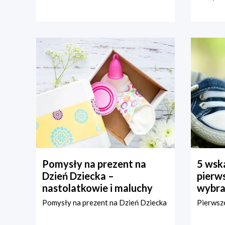
Pomysły na prezent na
5 wska
Dzień Dziecka –
pierws
nastolatkowie i maluchy
wybra
Pomysły na prezent na Dzień Dziecka
Pierwsze