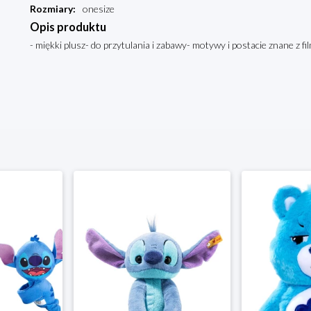
Rozmiary
:
onesize
Opis produktu
- miękki plusz- do przytulania i zabawy- motywy i postacie znane z fi