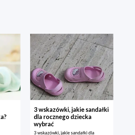
3 wskazówki, jakie sandałki
ka?
dla rocznego dziecka
wybrać
3 wskazówki, jakie sandałki dla