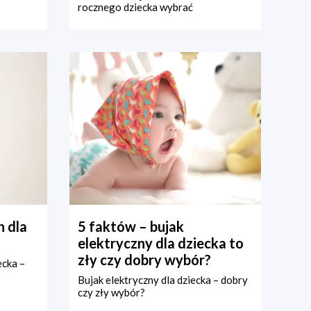
rocznego dziecka wybrać
 dla
5 faktów – bujak
elektryczny dla dziecka to
zły czy dobry wybór?
ecka –
Bujak elektryczny dla dziecka – dobry
czy zły wybór?