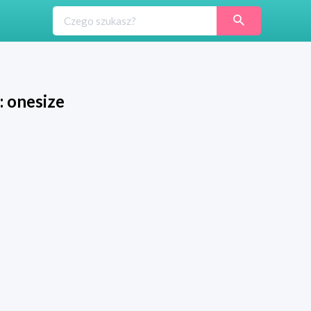
: onesize