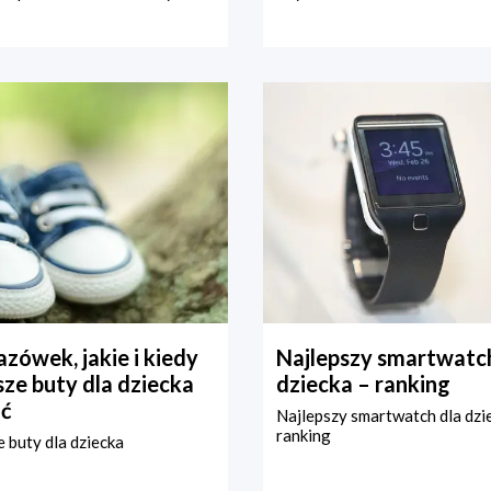
zówek, jakie i kiedy
Najlepszy smartwatch
ze buty dla dziecka
dziecka – ranking
ć
Najlepszy smartwatch dla dzi
ranking
 buty dla dziecka