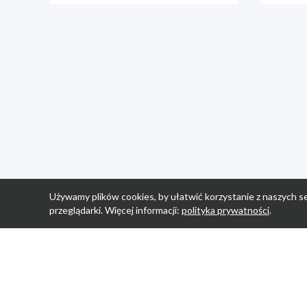
Używamy plików cookies, by ułatwić korzystanie z naszych se
przeglądarki. Więcej informacji:
polityka prywatności
.
Strona Główn