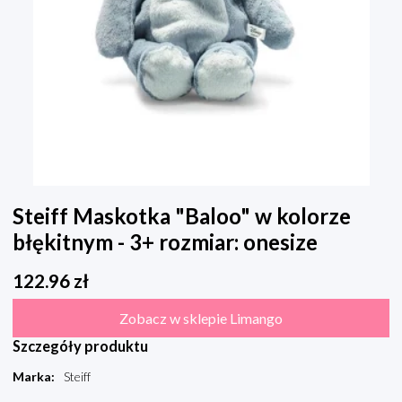
Steiff Maskotka "Baloo" w kolorze
błękitnym - 3+ rozmiar: onesize
122.96
zł
Zobacz w sklepie Limango
Szczegóły produktu
Marka
:
Steiff