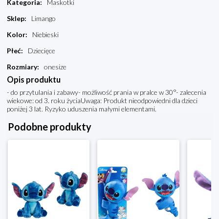
Kategoria
:
Maskotki
Sklep
:
Limango
Kolor
:
Niebieski
Płeć
:
Dziecięce
Rozmiary
:
onesize
Opis produktu
- do przytulania i zabawy- możliwość prania w pralce w 30°- zalecenia
wiekowe: od 3. roku życiaUwaga: Produkt nieodpowiedni dla dzieci
poniżej 3 lat. Ryzyko uduszenia małymi elementami.
Podobne produkty