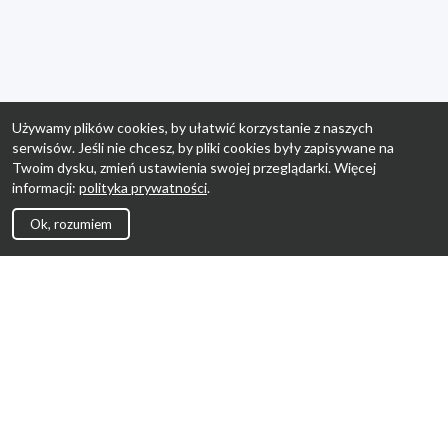
Używamy plików cookies, by ułatwić korzystanie z naszych
serwisów. Jeśli nie chcesz, by pliki cookies były zapisywane na
Twoim dysku, zmień ustawienia swojej przeglądarki. Więcej
informacji:
polityka prywatności
.
Ok, rozumiem