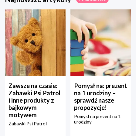
Zawsze na czasie:
Pomysł na: prezent
Zabawki Psi Patrol
na 1 urodziny –
i inne produkty z
sprawdź nasze
bajkowym
propozycje!
motywem
Pomysł na prezent na 1
urodziny
Zabawki Psi Patrol