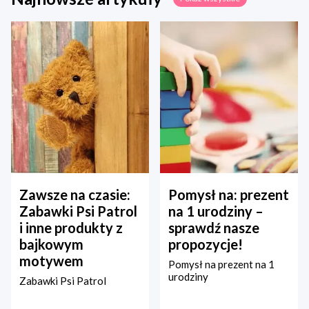
Zawsze na czasie:
Pomysł na: prezent
Zabawki Psi Patrol
na 1 urodziny –
i inne produkty z
sprawdź nasze
bajkowym
propozycje!
motywem
Pomysł na prezent na 1
urodziny
Zabawki Psi Patrol