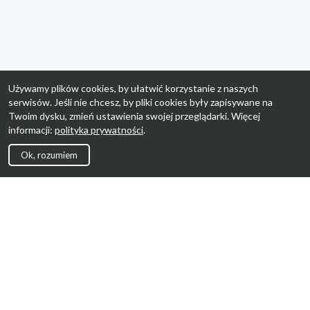
Używamy plików cookies, by ułatwić korzystanie z naszych
serwisów. Jeśli nie chcesz, by pliki cookies były zapisywane na
Twoim dysku, zmień ustawienia swojej przeglądarki. Więcej
informacji:
polityka prywatności
.
Ok, rozumiem