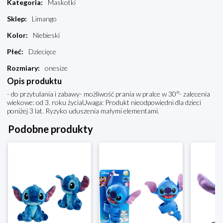
Kategoria
:
Maskotki
Sklep
:
Limango
Kolor
:
Niebieski
Płeć
:
Dziecięce
Rozmiary
:
onesize
Opis produktu
- do przytulania i zabawy- możliwość prania w pralce w 30°- zalecenia
wiekowe: od 3. roku życiaUwaga: Produkt nieodpowiedni dla dzieci
poniżej 3 lat. Ryzyko uduszenia małymi elementami.
Podobne produkty