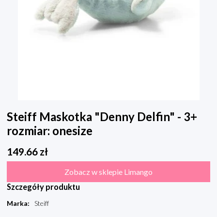
Steiff Maskotka "Denny Delfin" - 3+
rozmiar: onesize
149.66
zł
Zobacz w sklepie Limango
Szczegóły produktu
Marka
:
Steiff