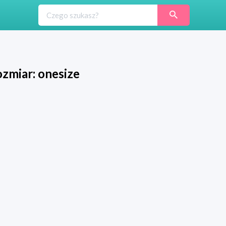
ozmiar: onesize