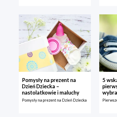
Pomysły na prezent na
5 wska
Dzień Dziecka –
pierws
nastolatkowie i maluchy
wybra
Pomysły na prezent na Dzień Dziecka
Pierwsze