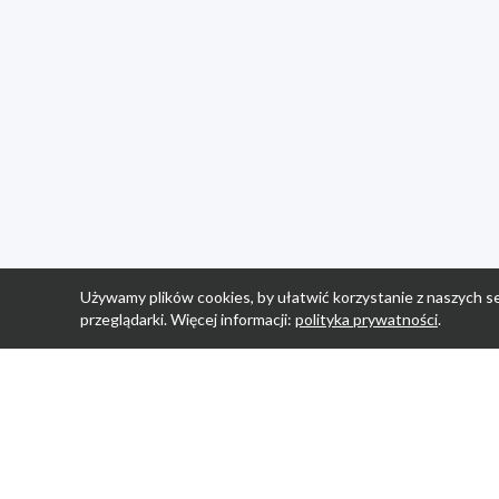
Używamy plików cookies, by ułatwić korzystanie z naszych se
przeglądarki. Więcej informacji:
polityka prywatności
.
Strona Główn
Promocje