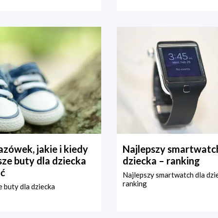
zówek, jakie i kiedy
Najlepszy smartwatch
ze buty dla dziecka
dziecka – ranking
ć
Najlepszy smartwatch dla dzi
ranking
 buty dla dziecka