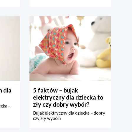
 dla
5 faktów – bujak
elektryczny dla dziecka to
zły czy dobry wybór?
ecka –
Bujak elektryczny dla dziecka – dobry
czy zły wybór?