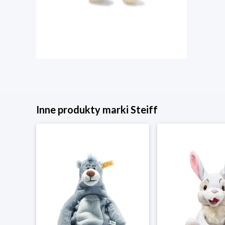
Inne produkty marki Steiff