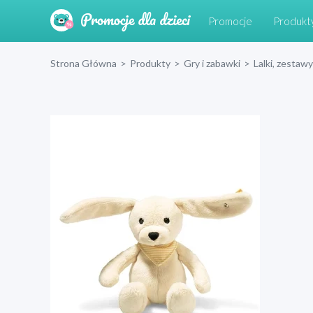
Promocje
Produkt
Strona Główna
>
Produkty
>
Gry i zabawki
>
Lalki, zestawy 