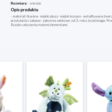
Rozmiary
:
onesize
Opis produktu
- materiał: tkanina- miękki plusz- miękki korpus- wyhaftowana twar
przytulania i zabawy- zalecenia wiekowe: od 3. roku życiaUwaga: Prod
Ryzyko uduszenia małymi elementami.