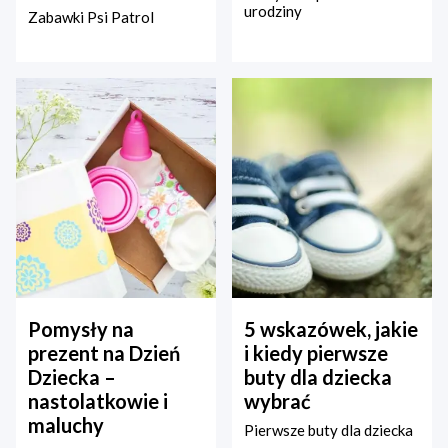
urodziny
Zabawki Psi Patrol
Pomysły na
5 wskazówek, jakie
prezent na Dzień
i kiedy pierwsze
Dziecka –
buty dla dziecka
nastolatkowie i
wybrać
maluchy
Pierwsze buty dla dziecka