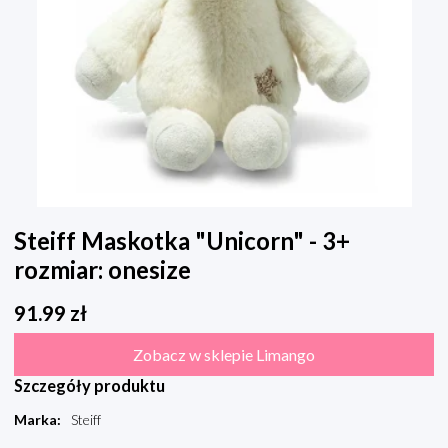
Steiff Maskotka "Unicorn" - 3+
rozmiar: onesize
91.99
zł
Zobacz w sklepie Limango
Szczegóły produktu
Marka
:
Steiff