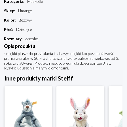
Kategoria
:
Maskotki
Sklep
:
Limango
Kolor
:
Beżowy
Płeć
:
Dziecięce
Rozmiary
:
onesize
Opis produktu
- miękki plusz- do przytulania i zabawy- miękki korpus- możliwość
prania w pralce w 30°- wyhaftowana twarz- zalecenia wiekowe: od 3.
roku życiaUwaga: Produkt nieodpowiedni dla dzieci poniżej 3 lat.
Ryzyko uduszenia małymi elementami.
Inne produkty marki Steiff