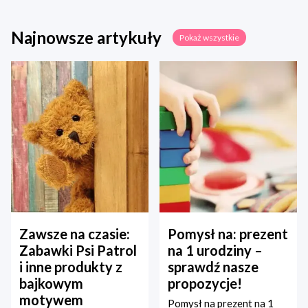
Najnowsze artykuły
Pokaż wszystkie
Zawsze na czasie:
Pomysł na: prezent
Zabawki Psi Patrol
na 1 urodziny –
i inne produkty z
sprawdź nasze
bajkowym
propozycje!
motywem
Pomysł na prezent na 1