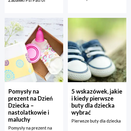
Zabawki Psi Patrol
Pomysły na
5 wskazówek, jakie
prezent na Dzień
i kiedy pierwsze
Dziecka –
buty dla dziecka
nastolatkowie i
wybrać
maluchy
Pierwsze buty dla dziecka
Pomysły na prezent na