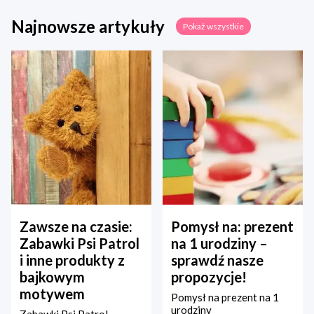
Najnowsze artykuły
Pokaż wszystkie
Zawsze na czasie:
Pomysł na: prezent
Zabawki Psi Patrol
na 1 urodziny –
i inne produkty z
sprawdź nasze
bajkowym
propozycje!
motywem
Pomysł na prezent na 1
urodziny