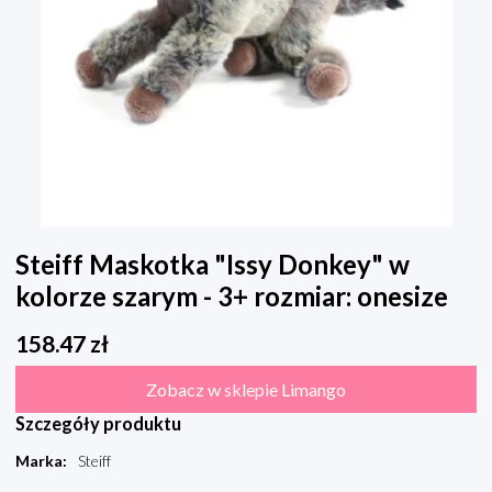
Steiff Maskotka "Issy Donkey" w
kolorze szarym - 3+ rozmiar: onesize
158.47
zł
Zobacz w sklepie Limango
Szczegóły produktu
Marka
:
Steiff