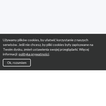
Używamy plików cookies, by ułatwić korzystanie z naszych
serwisów. Jeśli nie chcesz, by pliki cookies były zapisywane na
Twoim dysku, zmień ustawienia swojej przeglądarki. Więcej
informacji:
polityka prywatności
.
Ok, rozumiem