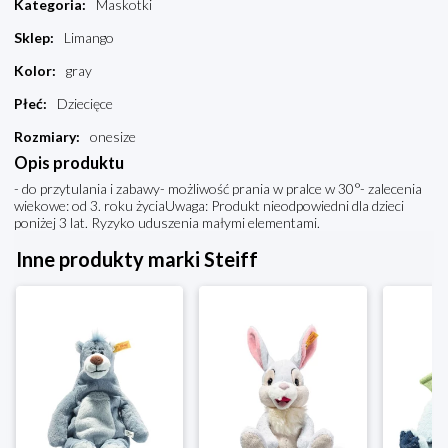
Kategoria
:
Maskotki
Sklep
:
Limango
Kolor
:
gray
Płeć
:
Dziecięce
Rozmiary
:
onesize
Opis produktu
- do przytulania i zabawy- możliwość prania w pralce w 30°- zalecenia
wiekowe: od 3. roku życiaUwaga: Produkt nieodpowiedni dla dzieci
poniżej 3 lat. Ryzyko uduszenia małymi elementami.
Inne produkty marki Steiff