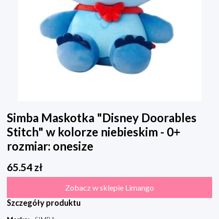
Simba Maskotka "Disney Doorables
Stitch" w kolorze niebieskim - 0+
rozmiar: onesize
65.54
zł
Zobacz w sklepie Limango
Szczegóły produktu