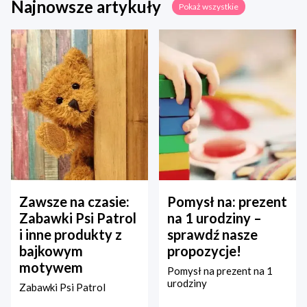
Najnowsze artykuły
Pokaż wszystkie
Zawsze na czasie:
Pomysł na: prezent
Zabawki Psi Patrol
na 1 urodziny –
i inne produkty z
sprawdź nasze
bajkowym
propozycje!
motywem
Pomysł na prezent na 1
urodziny
Zabawki Psi Patrol