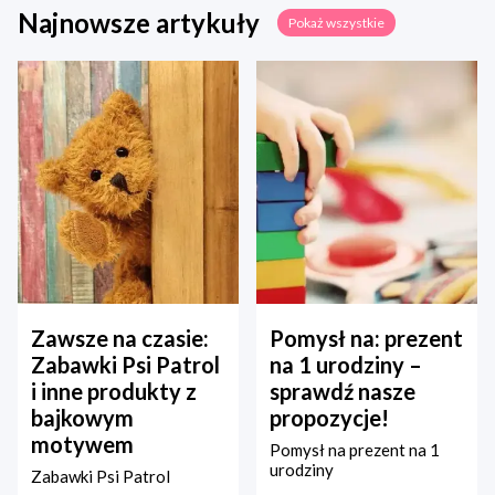
Najnowsze artykuły
Pokaż wszystkie
Zawsze na czasie:
Pomysł na: prezent
Zabawki Psi Patrol
na 1 urodziny –
i inne produkty z
sprawdź nasze
bajkowym
propozycje!
motywem
Pomysł na prezent na 1
urodziny
Zabawki Psi Patrol