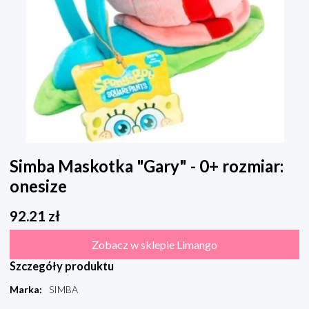
Simba Maskotka "Gary" - 0+ rozmiar:
onesize
92.21
zł
Zobacz w sklepie Limango
Szczegóły produktu
Marka
:
SIMBA