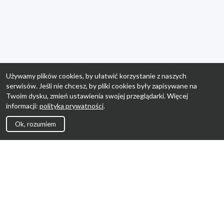
Używamy plików cookies, by ułatwić korzystanie z naszych
serwisów. Jeśli nie chcesz, by pliki cookies były zapisywane na
Twoim dysku, zmień ustawienia swojej przeglądarki. Więcej
informacji:
polityka prywatności
.
Ok, rozumiem