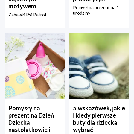
motywem
Pomysł na prezent na 1
urodziny
Zabawki Psi Patrol
Pomysły na
5 wskazówek, jakie
prezent na Dzień
i kiedy pierwsze
Dziecka –
buty dla dziecka
nastolatkowie i
wybrać