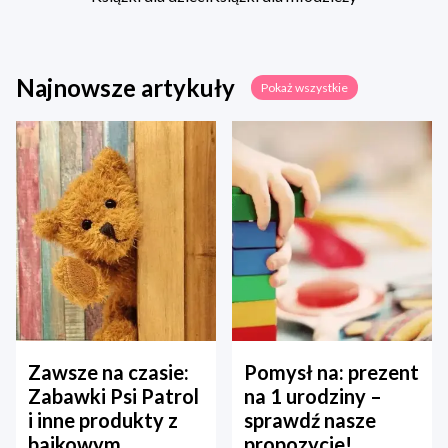
Najnowsze artykuły
Pokaż wszystkie
Zawsze na czasie:
Pomysł na: prezent
Zabawki Psi Patrol
na 1 urodziny –
i inne produkty z
sprawdź nasze
bajkowym
propozycje!