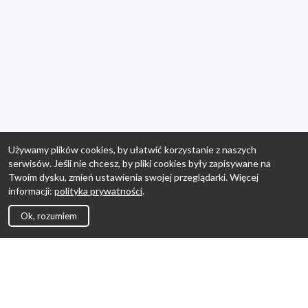
Używamy plików cookies, by ułatwić korzystanie z naszych
serwisów. Jeśli nie chcesz, by pliki cookies były zapisywane na
Twoim dysku, zmień ustawienia swojej przeglądarki. Więcej
informacji:
polityka prywatności
.
Ok, rozumiem