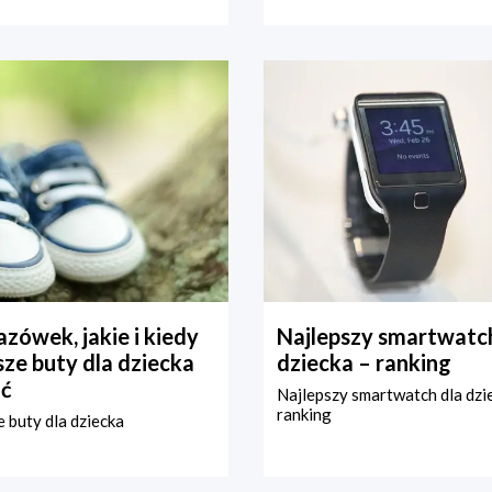
zówek, jakie i kiedy
Najlepszy smartwatch
ze buty dla dziecka
dziecka – ranking
ć
Najlepszy smartwatch dla dzi
ranking
 buty dla dziecka