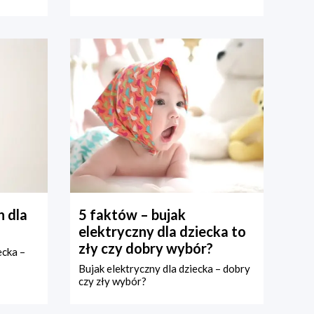
 dla
5 faktów – bujak
elektryczny dla dziecka to
zły czy dobry wybór?
ecka –
Bujak elektryczny dla dziecka – dobry
czy zły wybór?