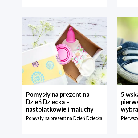
Pomysły na prezent na
5 wska
Dzień Dziecka –
pierws
nastolatkowie i maluchy
wybra
Pomysły na prezent na Dzień Dziecka
Pierwsze