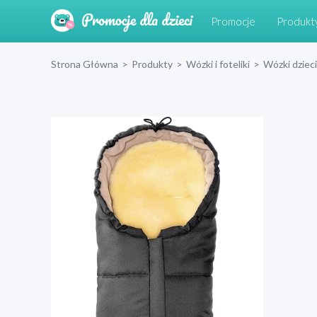
Promocje
Produkt
Strona Główna
>
Produkty
>
Wózki i foteliki
>
Wózki dziec