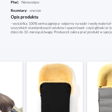
Płeć
:
Niemowlęce
Rozmiary
:
onesize
Opis produktu
- wyściółka: 100% wełna jagnięca- odporny na wiatr i wodę materiał 
wszystkich standardowych wózków i spacerówek- część główki ze śc
dzieci do 10. miesiącaUwaga: Producent zaleca prać produkt w specja