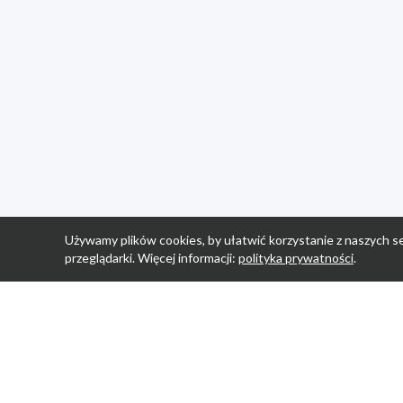
Używamy plików cookies, by ułatwić korzystanie z naszych se
przeglądarki. Więcej informacji:
polityka prywatności
.
Strona Główn
Promocje