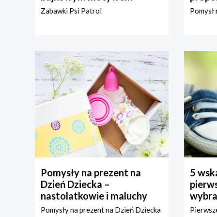
Zabawki Psi Patrol
Pomysł n
Pomysły na prezent na
5 wska
Dzień Dziecka –
pierws
nastolatkowie i maluchy
wybra
Pomysły na prezent na Dzień Dziecka
Pierwsze