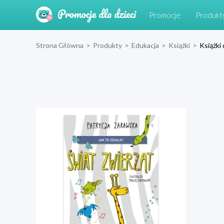
Promocje
Produkt
Strona Główna
>
Produkty
>
Edukacja
>
Książki
>
Książki 