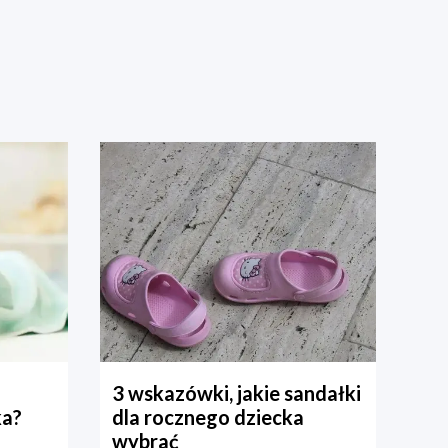
3 wskazówki, jakie sandałki
ka?
dla rocznego dziecka
wybrać