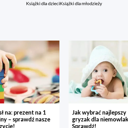
Książki dla dzieci
Książki dla młodzieży
ł na: prezent na 1
Jak wybrać najlepszy
iny – sprawdź nasze
gryzak dla niemowla
zycje!
Sprawdź!