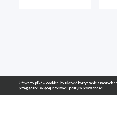
Używamy plików cookies, by ułatwić korzystanie z naszych se
przeglądarki. Więcej informacji:
polityka prywatności
.