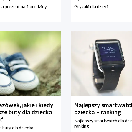
a prezent na 1 urodziny
Gryzaki dla dzieci
zówek, jakie i kiedy
Najlepszy smartwatch
ze buty dla dziecka
dziecka – ranking
ć
Najlepszy smartwatch dla dzi
ranking
 buty dla dziecka