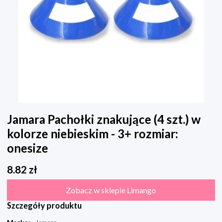
Jamara Pachołki znakujące (4 szt.) w
kolorze niebieskim - 3+ rozmiar:
onesize
8.82
zł
Zobacz w sklepie Limango
Szczegóły produktu