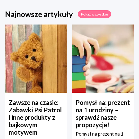
Najnowsze artykuły
Pokaż wszystkie
Zawsze na czasie:
Pomysł na: prezent
Zabawki Psi Patrol
na 1 urodziny –
i inne produkty z
sprawdź nasze
bajkowym
propozycje!
motywem
Pomysł na prezent na 1