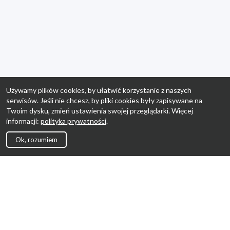
Używamy plików cookies, by ułatwić korzystanie z naszych
serwisów. Jeśli nie chcesz, by pliki cookies były zapisywane na
Twoim dysku, zmień ustawienia swojej przeglądarki. Więcej
informacji:
polityka prywatności
.
Ok, rozumiem