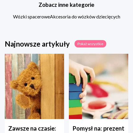
Zobacz inne kategorie
Wózki spacerowe
Akcesoria do wózków dziecięcych
Najnowsze artykuły
Pokaż wszystkie
Zawsze na czasie:
Pomysł na: prezent