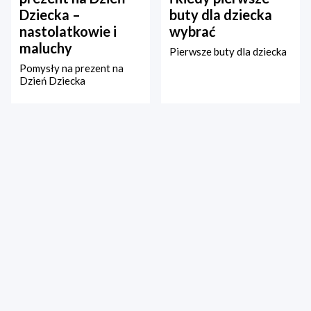
Dziecka –
buty dla dziecka
nastolatkowie i
wybrać
maluchy
Pierwsze buty dla dziecka
Pomysły na prezent na
Dzień Dziecka