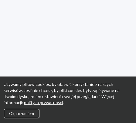
Używamy plików cookies, by ułatwić korzystanie z naszych
serwisów. Jeśli nie chcesz, by pliki cookies były zapisywane na
Twoim dysku, zmień ustawienia swojej przeglądarki. Więcej
informacji:
polityka prywatności
.
Ok, rozumiem