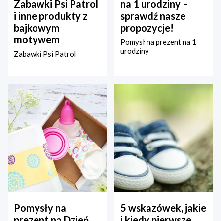
Zabawki Psi Patrol
na 1 urodziny –
i inne produkty z
sprawdź nasze
bajkowym
propozycje!
motywem
Pomysł na prezent na 1
urodziny
Zabawki Psi Patrol
Pomysły na
5 wskazówek, jakie
prezent na Dzień
i kiedy pierwsze