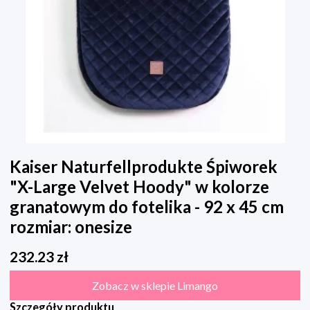
Kaiser Naturfellprodukte Śpiworek
"X-Large Velvet Hoody" w kolorze
granatowym do fotelika - 92 x 45 cm
rozmiar: onesize
232.23
zł
Zobacz w sklepie Limango
Szczegóły produktu