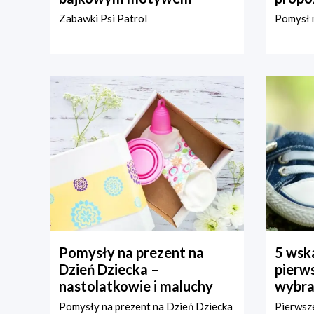
Zabawki Psi Patrol
Pomysł n
Pomysły na prezent na
5 wska
Dzień Dziecka –
pierws
nastolatkowie i maluchy
wybra
Pomysły na prezent na Dzień Dziecka
Pierwsze