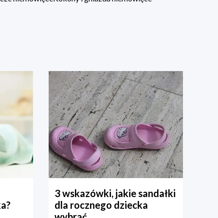
3 wskazówki, jakie sandałki
ka?
dla rocznego dziecka
wybrać