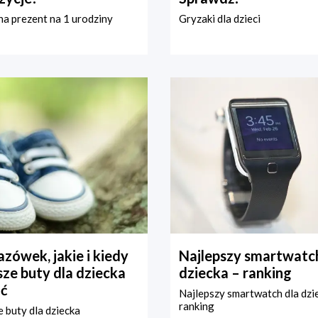
a prezent na 1 urodziny
Gryzaki dla dzieci
zówek, jakie i kiedy
Najlepszy smartwatch
ze buty dla dziecka
dziecka – ranking
ć
Najlepszy smartwatch dla dzi
ranking
 buty dla dziecka