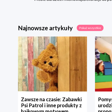
Najnowsze artykuły
Pokaż wszystkie
Zawsze na czasie: Zabawki
Pomys
Psi Patrol i inne produkty z
urodz
bajkowym motywem
propo