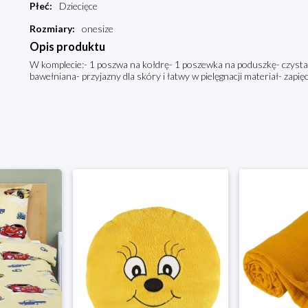
Płeć
:
Dziecięce
Rozmiary
:
onesize
Opis produktu
W komplecie:- 1 poszwa na kołdrę- 1 poszewka na poduszkę- czysta
bawełniana- przyjazny dla skóry i łatwy w pielęgnacji materiał- zapię