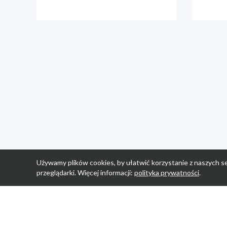
Używamy plików cookies, by ułatwić korzystanie z naszych se
przeglądarki. Więcej informacji:
polityka prywatności
.