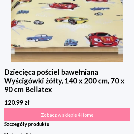
Dziecięca pościel bawełniana
Wyścigówki żółty, 140 x 200 cm, 70 x
90 cm Bellatex
120.99
zł
Zobacz w sklepie 4Home
Szczegóły produktu