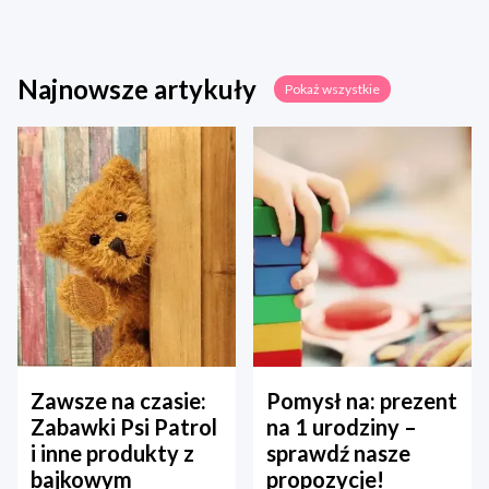
Najnowsze artykuły
Pokaż wszystkie
Zawsze na czasie:
Pomysł na: prezent
Zabawki Psi Patrol
na 1 urodziny –
i inne produkty z
sprawdź nasze
bajkowym
propozycje!