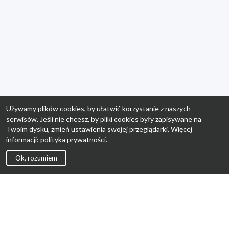
Używamy plików cookies, by ułatwić korzystanie z naszych
serwisów. Jeśli nie chcesz, by pliki cookies były zapisywane na
Twoim dysku, zmień ustawienia swojej przeglądarki. Więcej
informacji:
polityka prywatności
.
Ok, rozumiem