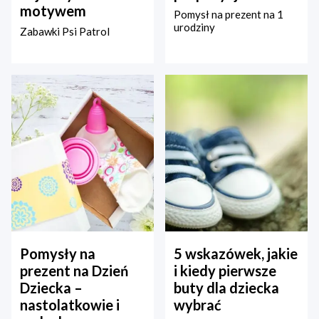
motywem
Pomysł na prezent na 1
urodziny
Zabawki Psi Patrol
Pomysły na
5 wskazówek, jakie
prezent na Dzień
i kiedy pierwsze
Dziecka –
buty dla dziecka
nastolatkowie i
wybrać