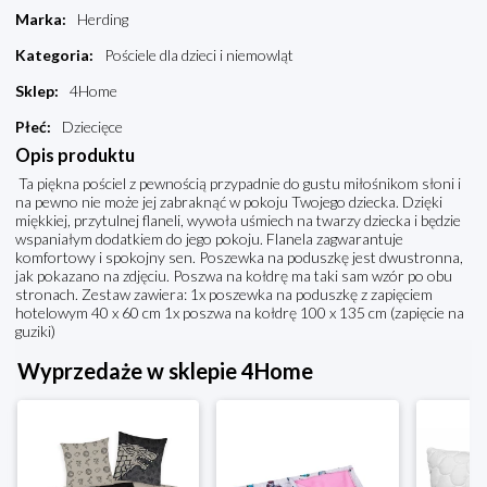
Marka
:
Herding
Kategoria
:
Pościele dla dzieci i niemowląt
Sklep
:
4Home
Płeć
:
Dziecięce
Opis produktu
Ta piękna pościel z pewnością przypadnie do gustu miłośnikom słoni i
na pewno nie może jej zabraknąć w pokoju Twojego dziecka. Dzięki
miękkiej, przytulnej flaneli, wywoła uśmiech na twarzy dziecka i będzie
wspaniałym dodatkiem do jego pokoju. Flanela zagwarantuje
komfortowy i spokojny sen. Poszewka na poduszkę jest dwustronna,
jak pokazano na zdjęciu. Poszwa na kołdrę ma taki sam wzór po obu
stronach. Zestaw zawiera: 1x poszewka na poduszkę z zapięciem
hotelowym 40 x 60 cm 1x poszwa na kołdrę 100 x 135 cm (zapięcie na
guziki)
Wyprzedaże w sklepie 4Home