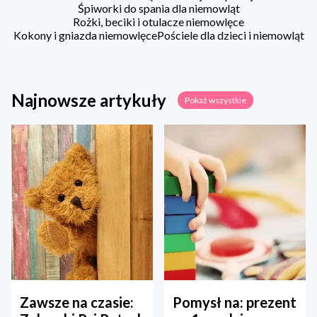
Śpiworki do spania dla niemowląt
Rożki, beciki i otulacze niemowlęce
Kokony i gniazda niemowlęce
Pościele dla dzieci i niemowląt
Najnowsze artykuły
Pokaż wszystkie
Zawsze na czasie:
Pomysł na: prezent