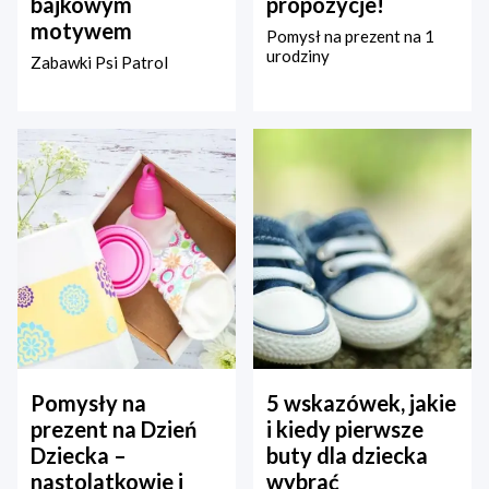
bajkowym
propozycje!
motywem
Pomysł na prezent na 1
urodziny
Zabawki Psi Patrol
Pomysły na
5 wskazówek, jakie
prezent na Dzień
i kiedy pierwsze
Dziecka –
buty dla dziecka
nastolatkowie i
wybrać