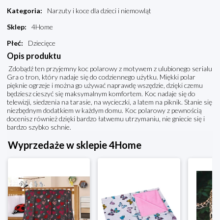
Kategoria
:
Narzuty i koce dla dzieci i niemowląt
Sklep
:
4Home
Płeć
:
Dziecięce
Opis produktu
Zdobądź ten przyjemny koc polarowy z motywem z ulubionego serialu
Gra o tron, który nadaje się do codziennego użytku. Miękki polar
pięknie ogrzeje i można go używać naprawdę wszędzie, dzięki czemu
będziesz cieszyć się maksymalnym komfortem. Koc nadaje się do
telewizji, siedzenia na tarasie, na wycieczki, a latem na piknik. Stanie się
niezbędnym dodatkiem w każdym domu. Koc polarowy z pewnością
docenisz również dzięki bardzo łatwemu utrzymaniu, nie gniecie się i
bardzo szybko schnie.
Wyprzedaże w sklepie 4Home