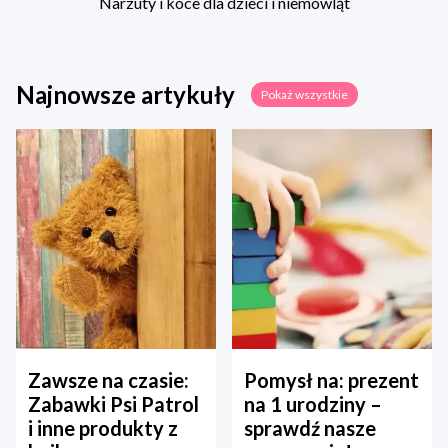
Narzuty i koce dla dzieci i niemowląt
Najnowsze artykuły
Pokaż wszystkie
Zawsze na czasie:
Pomysł na: prezent
Zabawki Psi Patrol
na 1 urodziny –
i inne produkty z
sprawdź nasze