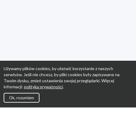
Używamy plików cookies, by ułatwić korzystanie z naszych
serwisów. Jeśli nie chcesz, by pliki cookies były zapisywane na
Twoim dysku, zmień ustawienia swojej przeglądarki. Więcej
informacji:
polityka prywatności
.
Ok, rozumiem