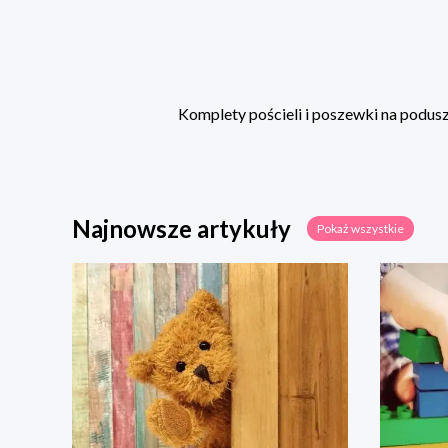
Komplety pościeli i poszewki na poduszk
Najnowsze artykuły
Pokaż wszystkie