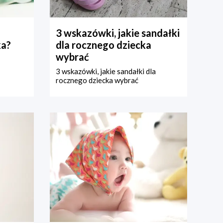
3 wskazówki, jakie sandałki
ka?
dla rocznego dziecka
wybrać
3 wskazówki, jakie sandałki dla
rocznego dziecka wybrać