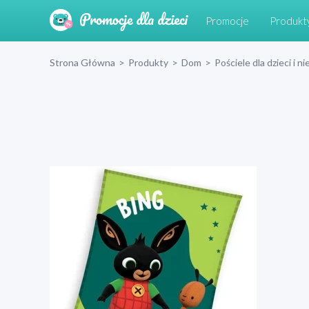
Promocje
Produkt
Strona Główna
>
Produkty
>
Dom
>
Pościele dla dzieci i 