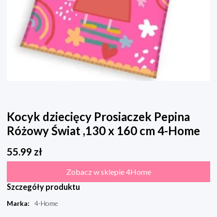
Kocyk dziecięcy Prosiaczek Pepina
Różowy Świat ,130 x 160 cm 4-Home
55.99
zł
Zobacz w sklepie 4Home
Szczegóły produktu
Marka
:
4-Home