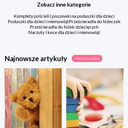
Zobacz inne kategorie
Komplety pościeli i poszewki na poduszki dla dzieci
Poduszki dla dzieci i niemowląt
Prześcieradła do łóżeczek
Prześcieradła do łóżek dziecięcych
Narzuty i koce dla dzieci i niemowląt
Najnowsze artykuły
Pokaż wszystkie