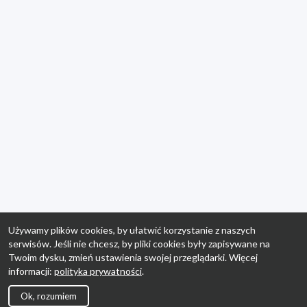
Używamy plików cookies, by ułatwić korzystanie z naszych
serwisów. Jeśli nie chcesz, by pliki cookies były zapisywane na
Twoim dysku, zmień ustawienia swojej przeglądarki. Więcej
informacji:
polityka prywatności
.
Ok, rozumiem