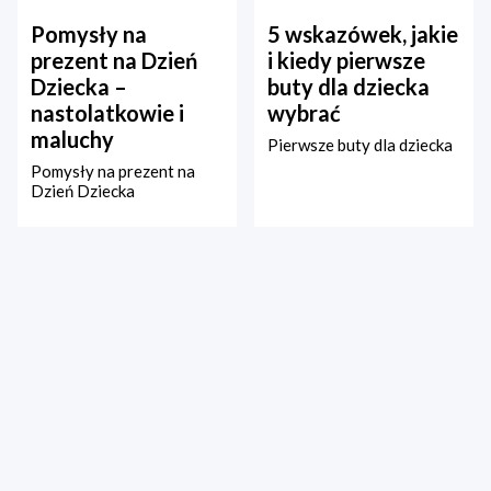
Pomysły na
5 wskazówek, jakie
prezent na Dzień
i kiedy pierwsze
Dziecka –
buty dla dziecka
nastolatkowie i
wybrać
maluchy
Pierwsze buty dla dziecka
Pomysły na prezent na
Dzień Dziecka