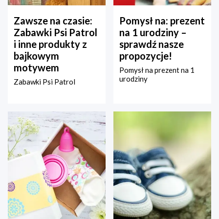
Zawsze na czasie:
Pomysł na: prezent
Zabawki Psi Patrol
na 1 urodziny –
i inne produkty z
sprawdź nasze
bajkowym
propozycje!
motywem
Pomysł na prezent na 1
urodziny
Zabawki Psi Patrol