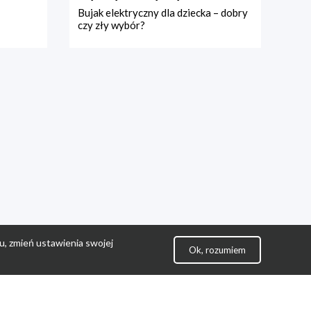
Bujak elektryczny dla dziecka – dobry
czy zły wybór?
u, zmień ustawienia swojej
Ok, rozumiem