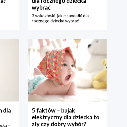
ka?
dla rocznego dziecka
wybrać
3 wskazówki, jakie sandałki dla
rocznego dziecka wybrać
 dla
5 faktów – bujak
elektryczny dla dziecka to
zły czy dobry wybór?
ecka –