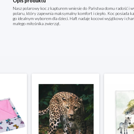
Opis produktu
Nasz polarowy koc z kapturem wniesie do Państwa domu radość i wy
polaru, który zapewnia maksymalny komfort i ciepło. Koc posiada 
go idealnym wyborem dla dzieci. Haft nadaje kocowi wyjątkowy i cha
małego miłośnika zwierząt.