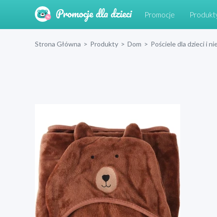
Promocje
Produkt
Strona Główna
>
Produkty
>
Dom
>
Pościele dla dzieci i 