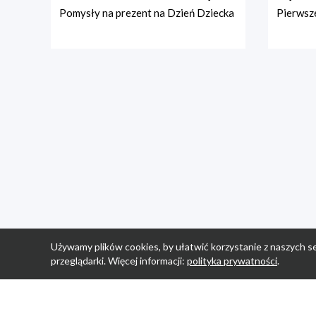
Pomysły na prezent na Dzień Dziecka
Pierwsze
Używamy plików cookies, by ułatwić korzystanie z naszych se
przeglądarki. Więcej informacji:
polityka prywatności
.