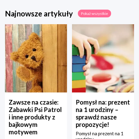
Najnowsze artykuły
Pokaż wszystkie
Zawsze na czasie:
Pomysł na: prezent
Zabawki Psi Patrol
na 1 urodziny –
i inne produkty z
sprawdź nasze
bajkowym
propozycje!
motywem
Pomysł na prezent na 1