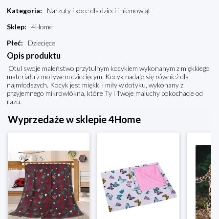
Kategoria
:
Narzuty i koce dla dzieci i niemowląt
Sklep
:
4Home
Płeć
:
Dziecięce
Opis produktu
Otul swoje maleństwo przytulnym kocykiem wykonanym z miękkiego
materiału z motywem dziecięcym. Kocyk nadaje się również dla
najmłodszych. Kocyk jest miękki i miły w dotyku, wykonany z
przyjemnego mikrowłókna, które Ty i Twoje maluchy pokochacie od
razu.
Wyprzedaże w sklepie 4Home