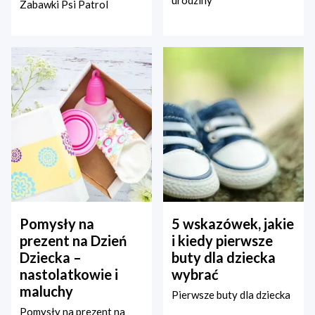
urodziny
Zabawki Psi Patrol
Pomysły na
5 wskazówek, jakie
prezent na Dzień
i kiedy pierwsze
Dziecka –
buty dla dziecka
nastolatkowie i
wybrać
maluchy
Pierwsze buty dla dziecka
Pomysły na prezent na