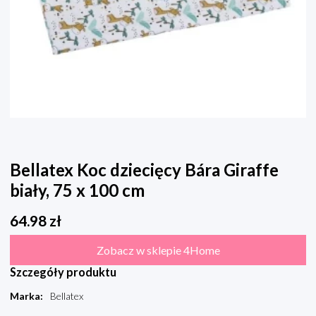
Bellatex Koc dziecięcy Bára Giraffe
biały, 75 x 100 cm
64.98
zł
Zobacz w sklepie 4Home
Szczegóły produktu
Marka
:
Bellatex