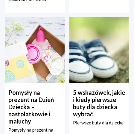
Pomysły na
5 wskazówek, jakie
prezent na Dzień
i kiedy pierwsze
Dziecka –
buty dla dziecka
nastolatkowie i
wybrać
maluchy
Pierwsze buty dla dziecka
Pomysły na prezent na