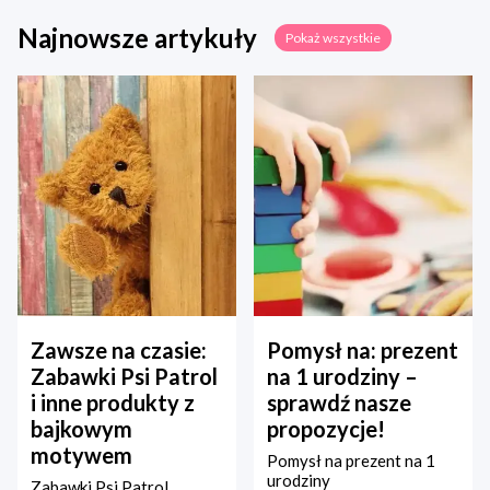
Najnowsze artykuły
Pokaż wszystkie
Zawsze na czasie:
Pomysł na: prezent
Zabawki Psi Patrol
na 1 urodziny –
i inne produkty z
sprawdź nasze
bajkowym
propozycje!
motywem
Pomysł na prezent na 1
urodziny
Zabawki Psi Patrol