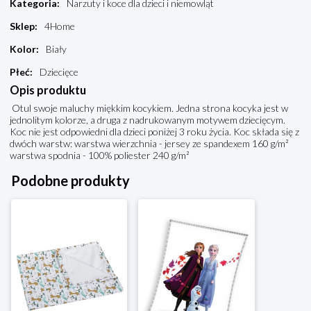
Kategoria
:
Narzuty i koce dla dzieci i niemowląt
Sklep
:
4Home
Kolor
:
Biały
Płeć
:
Dziecięce
Opis produktu
Otul swoje maluchy miękkim kocykiem. Jedna strona kocyka jest w
jednolitym kolorze, a druga z nadrukowanym motywem dziecięcym.
Koc nie jest odpowiedni dla dzieci poniżej 3 roku życia. Koc składa się z
dwóch warstw: warstwa wierzchnia - jersey ze spandexem 160 g/m²
warstwa spodnia - 100% poliester 240 g/m²
Podobne produkty