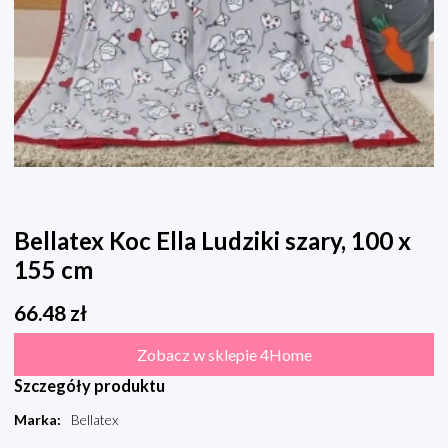
Bellatex Koc Ella Ludziki szary, 100 x
155 cm
66.48
zł
Zobacz w sklepie 4Home
Szczegóły produktu
Marka
:
Bellatex