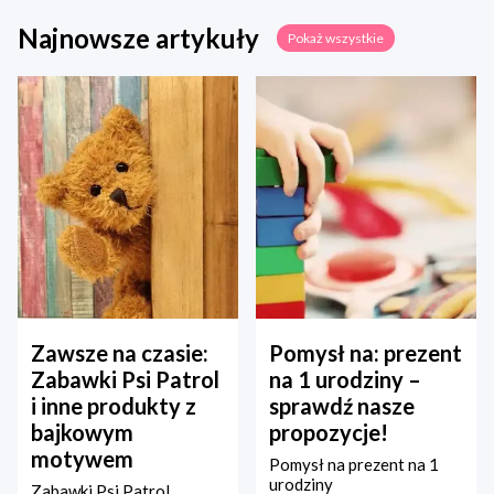
Najnowsze artykuły
Pokaż wszystkie
Zawsze na czasie:
Pomysł na: prezent
Zabawki Psi Patrol
na 1 urodziny –
i inne produkty z
sprawdź nasze
bajkowym
propozycje!
motywem
Pomysł na prezent na 1
urodziny
Zabawki Psi Patrol