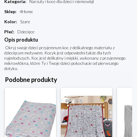
Kategoria
:
Narzuty i koce dla dzieci i niemowląt
Sklep
:
4Home
Kolor
:
Szare
Płeć
:
Dziecięce
Opis produktu
Okryj swoje dzieci przyjemnym koc z delikatnego materiału z
dziecięcym motywem. Kocyk jest odpowiedni także dla tych
najmłodszych. Koc jest delikatny i miękki, wykonany z przyjemnego
mikrowłókna, które Ty i Twoje dzieci pokochacie od pierwszego
dotyku.
Podobne produkty