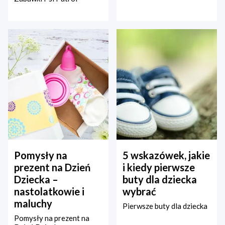
Pomysły na
5 wskazówek, jakie
prezent na Dzień
i kiedy pierwsze
Dziecka –
buty dla dziecka
nastolatkowie i
wybrać
maluchy
Pierwsze buty dla dziecka
Pomysły na prezent na