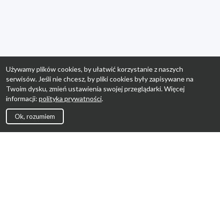
Używamy plików cookies, by ułatwić korzystanie z naszych
serwisów. Jeśli nie chcesz, by pliki cookies były zapisywane na
Twoim dysku, zmień ustawienia swojej przeglądarki. Więcej
informacji:
polityka prywatności
.
Ok, rozumiem