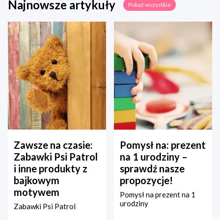
Najnowsze artykuły
Pokaż wszystkie
Zawsze na czasie:
Pomysł na: prezent
Zabawki Psi Patrol
na 1 urodziny –
i inne produkty z
sprawdź nasze
bajkowym
propozycje!
motywem
Pomysł na prezent na 1
urodziny
Zabawki Psi Patrol