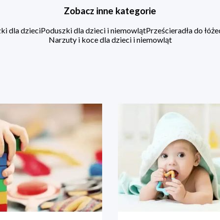
Zobacz inne kategorie
i dla dzieci
Poduszki dla dzieci i niemowląt
Prześcieradła do łóż
Narzuty i koce dla dzieci i niemowląt