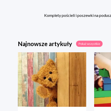
Komplety pościeli i poszewki na poduszk
Najnowsze artykuły
Pokaż wszystkie