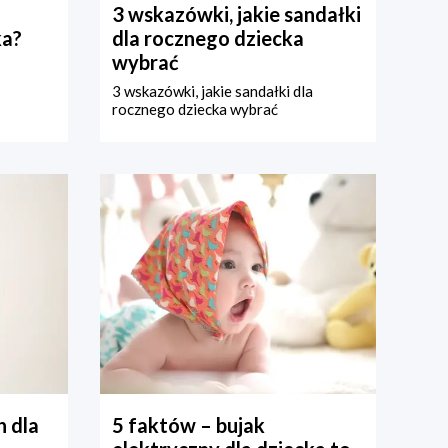
3 wskazówki, jakie sandałki
ka?
dla rocznego dziecka
wybrać
3 wskazówki, jakie sandałki dla
rocznego dziecka wybrać
 dla
5 faktów – bujak