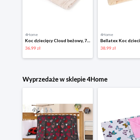
4Home
4Home
Koc dziecięcy Cloud beżowy, 75 x 100 cm BabyMatex
36.99 zł
38.99 zł
Wyprzedaże w sklepie 4Home