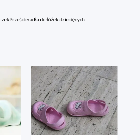
eczek
Prześcieradła do łóżek dziecięcych