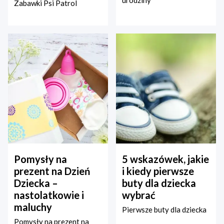
urodziny
Zabawki Psi Patrol
Pomysły na
5 wskazówek, jakie
prezent na Dzień
i kiedy pierwsze
Dziecka –
buty dla dziecka
nastolatkowie i
wybrać
maluchy
Pierwsze buty dla dziecka
Pomysły na prezent na