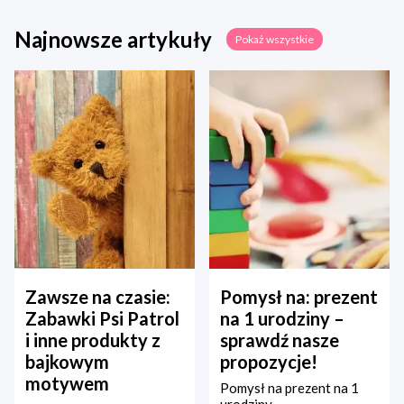
Najnowsze artykuły
Pokaż wszystkie
Zawsze na czasie:
Pomysł na: prezent
Zabawki Psi Patrol
na 1 urodziny –
i inne produkty z
sprawdź nasze
bajkowym
propozycje!
motywem
Pomysł na prezent na 1