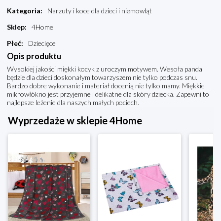
Kategoria
:
Narzuty i koce dla dzieci i niemowląt
Sklep
:
4Home
Płeć
:
Dziecięce
Opis produktu
Wysokiej jakości miękki kocyk z uroczym motywem. Wesoła panda
będzie dla dzieci doskonałym towarzyszem nie tylko podczas snu.
Bardzo dobre wykonanie i materiał docenią nie tylko mamy. Miękkie
mikrowłókno jest przyjemne i delikatne dla skóry dziecka. Zapewni to
najlepsze leżenie dla naszych małych pociech.
Wyprzedaże w sklepie 4Home