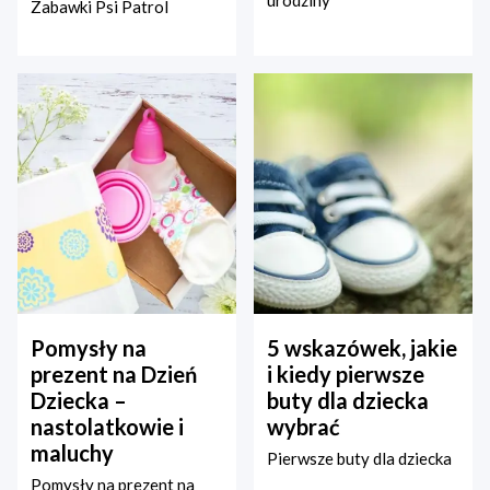
urodziny
Zabawki Psi Patrol
Pomysły na
5 wskazówek, jakie
prezent na Dzień
i kiedy pierwsze
Dziecka –
buty dla dziecka
nastolatkowie i
wybrać
maluchy
Pierwsze buty dla dziecka
Pomysły na prezent na