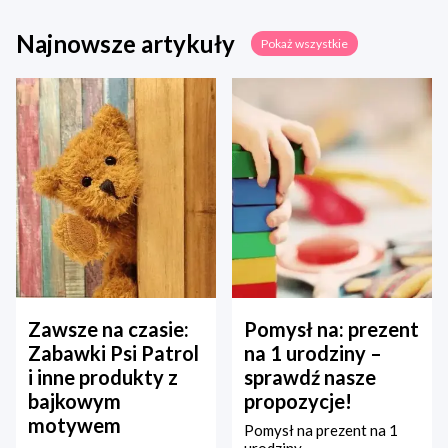
Najnowsze artykuły
Pokaż wszystkie
Zawsze na czasie:
Pomysł na: prezent
Zabawki Psi Patrol
na 1 urodziny –
i inne produkty z
sprawdź nasze
bajkowym
propozycje!
motywem
Pomysł na prezent na 1