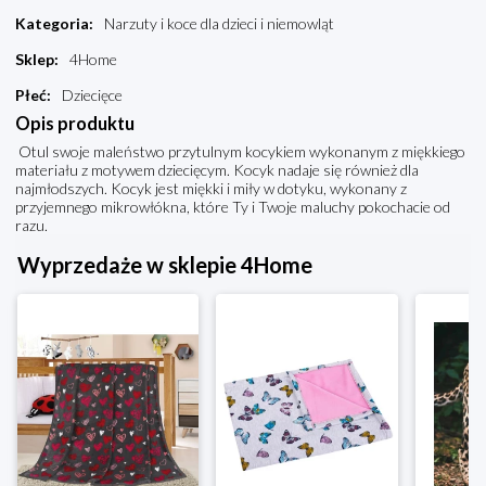
Kategoria
:
Narzuty i koce dla dzieci i niemowląt
Sklep
:
4Home
Płeć
:
Dziecięce
Opis produktu
Otul swoje maleństwo przytulnym kocykiem wykonanym z miękkiego
materiału z motywem dziecięcym. Kocyk nadaje się również dla
najmłodszych. Kocyk jest miękki i miły w dotyku, wykonany z
przyjemnego mikrowłókna, które Ty i Twoje maluchy pokochacie od
razu.
Wyprzedaże w sklepie 4Home