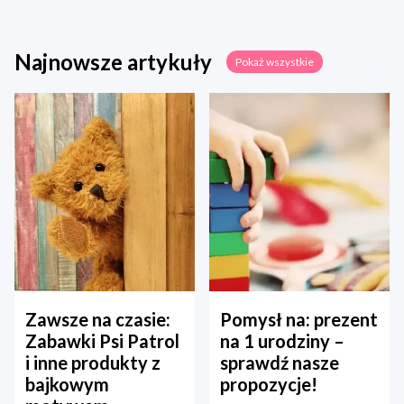
Najnowsze artykuły
Pokaż wszystkie
Zawsze na czasie:
Pomysł na: prezent
Zabawki Psi Patrol
na 1 urodziny –
i inne produkty z
sprawdź nasze
bajkowym
propozycje!