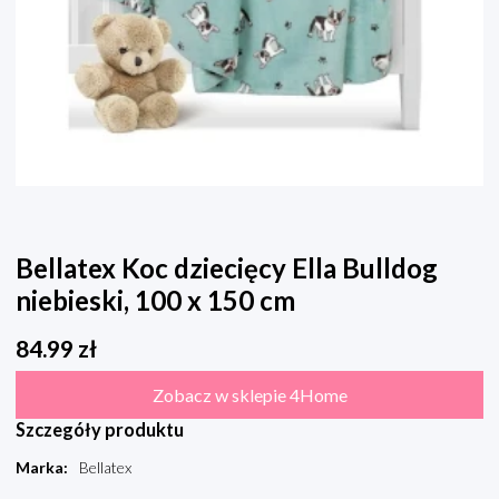
Bellatex Koc dziecięcy Ella Bulldog
niebieski, 100 x 150 cm
84.99
zł
Zobacz w sklepie 4Home
Szczegóły produktu
Marka
:
Bellatex