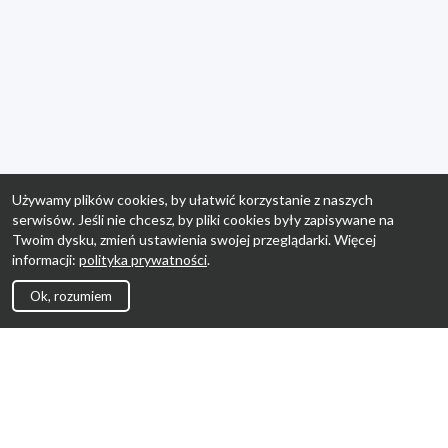
Używamy plików cookies, by ułatwić korzystanie z naszych
serwisów. Jeśli nie chcesz, by pliki cookies były zapisywane na
Twoim dysku, zmień ustawienia swojej przeglądarki. Więcej
informacji:
polityka prywatności
.
Ok, rozumiem