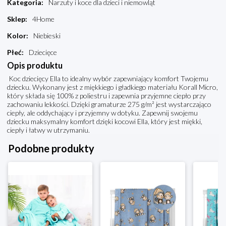
Kategoria
:
Narzuty i koce dla dzieci i niemowląt
Sklep
:
4Home
Kolor
:
Niebieski
Płeć
:
Dziecięce
Opis produktu
Koc dziecięcy Ella to idealny wybór zapewniający komfort Twojemu
dziecku. Wykonany jest z miękkiego i gładkiego materiału Korall Micro,
który składa się 100% z poliestru i zapewnia przyjemne ciepło przy
zachowaniu lekkości. Dzięki gramaturze 275 g/m² jest wystarczająco
ciepły, ale oddychający i przyjemny w dotyku. Zapewnij swojemu
dziecku maksymalny komfort dzięki kocowi Ella, który jest miękki,
ciepły i łatwy w utrzymaniu.
Podobne produkty