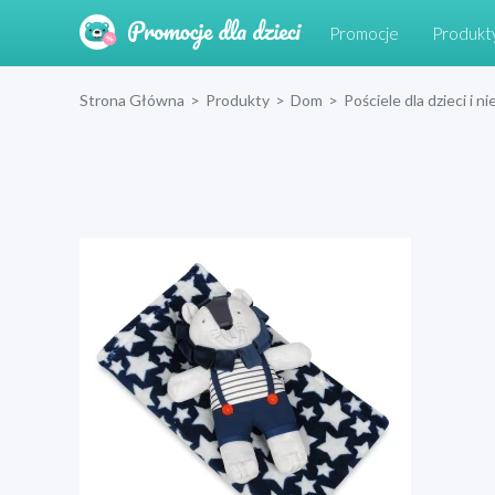
Promocje
Produkt
Strona Główna
>
Produkty
>
Dom
>
Pościele dla dzieci i 