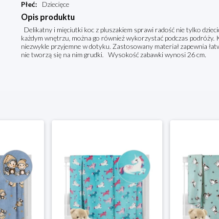
Płeć
:
Dziecięce
Opis produktu
Delikatny i mięciutki koc z pluszakiem sprawi radość nie tylko dzie
każdym wnętrzu, można go również wykorzystać podczas podróży. K
niezwykle przyjemne w dotyku. Zastosowany materiał zapewnia łatw
nie tworzą się na nim grudki. Wysokość zabawki wynosi 26 cm.