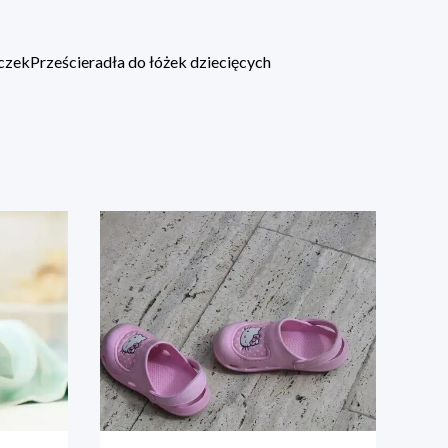
eczek
Prześcieradła do łóżek dziecięcych