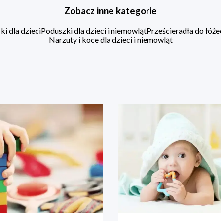
Zobacz inne kategorie
i dla dzieci
Poduszki dla dzieci i niemowląt
Prześcieradła do łóż
Narzuty i koce dla dzieci i niemowląt