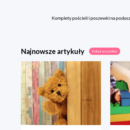
Komplety pościeli i poszewki na poduszk
Najnowsze artykuły
Pokaż wszystkie