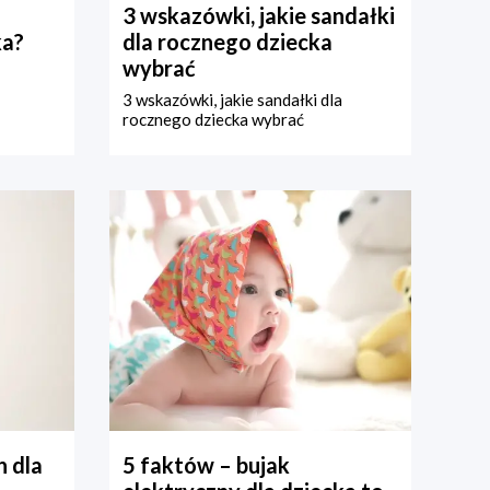
3 wskazówki, jakie sandałki
ka?
dla rocznego dziecka
wybrać
3 wskazówki, jakie sandałki dla
rocznego dziecka wybrać
 dla
5 faktów – bujak