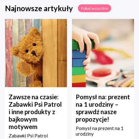
Najnowsze artykuły
Pokaż wszystkie
Zawsze na czasie:
Pomysł na: prezent
Zabawki Psi Patrol
na 1 urodziny –
i inne produkty z
sprawdź nasze
bajkowym
propozycje!
motywem
Pomysł na prezent na 1
urodziny
Zabawki Psi Patrol