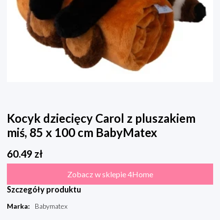
Kocyk dziecięcy Carol z pluszakiem
miś, 85 x 100 cm BabyMatex
60.49
zł
Zobacz w sklepie 4Home
Szczegóły produktu
Marka
:
Babymatex