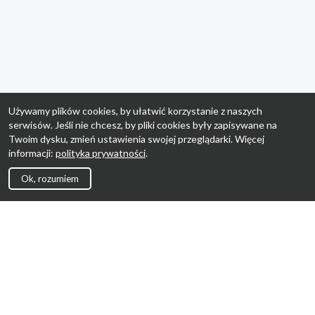
Używamy plików cookies, by ułatwić korzystanie z naszych
serwisów. Jeśli nie chcesz, by pliki cookies były zapisywane na
Twoim dysku, zmień ustawienia swojej przeglądarki. Więcej
informacji:
polityka prywatności
.
Ok, rozumiem