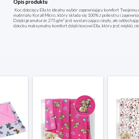
Opis produktu
Koc dziecięcy Ella to idealny wybór zapewniający komfort Twojemu d
materiału Korall Micro, który składa się 100% z poliestru i zapewni
Dzięki gramaturze 275 g/m² jest wystarczająco ciepły, ale oddychaj
dziecku maksymalny komfort dzięki kocowi Ella, który jest miękki, ci