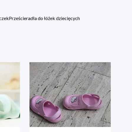
eczek
Prześcieradła do łóżek dziecięcych