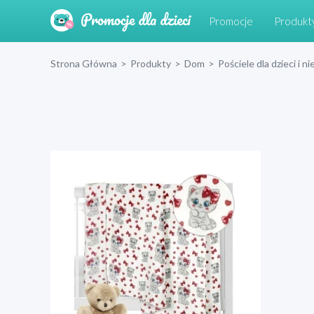
Promocje
Produkt
Strona Główna
>
Produkty
>
Dom
>
Pościele dla dzieci i 