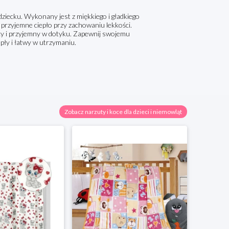
ziecku. Wykonany jest z miękkiego i gładkiego
a przyjemne ciepło przy zachowaniu lekkości.
ący i przyjemny w dotyku. Zapewnij swojemu
epły i łatwy w utrzymaniu.
Zobacz narzuty i koce dla dzieci i niemowląt