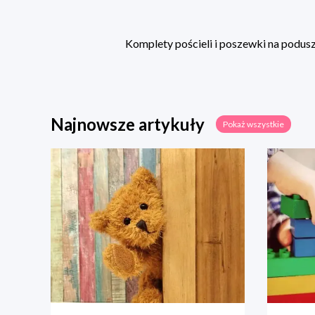
Komplety pościeli i poszewki na poduszk
Najnowsze artykuły
Pokaż wszystkie