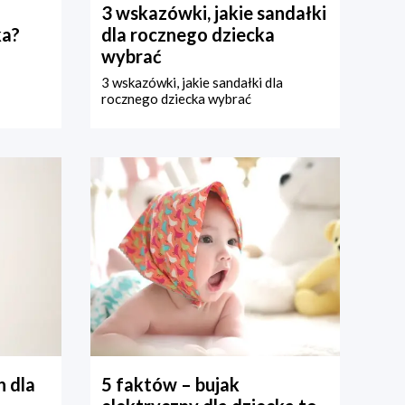
3 wskazówki, jakie sandałki
ka?
dla rocznego dziecka
wybrać
3 wskazówki, jakie sandałki dla
rocznego dziecka wybrać
 dla
5 faktów – bujak