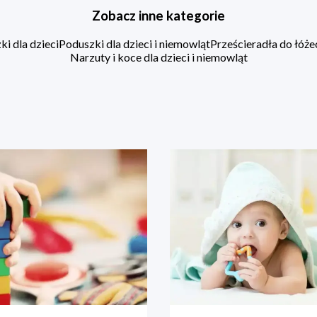
Zobacz inne kategorie
i dla dzieci
Poduszki dla dzieci i niemowląt
Prześcieradła do łóż
Narzuty i koce dla dzieci i niemowląt