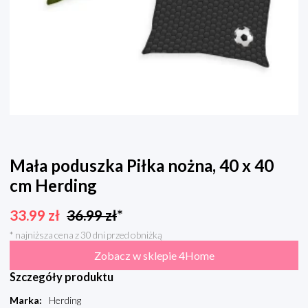
Mała poduszka Piłka nożna, 40 x 40
cm Herding
33.99
zł
36.99
zł
*
* najniższa cena z 30 dni przed obniżką
Zobacz w sklepie 4Home
Szczegóły produktu
Marka
:
Herding