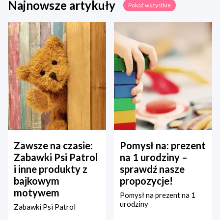
Najnowsze artykuły
Pokaż wszystkie
Zawsze na czasie:
Pomysł na: prezent
Zabawki Psi Patrol
na 1 urodziny –
i inne produkty z
sprawdź nasze
bajkowym
propozycje!
motywem
Pomysł na prezent na 1
urodziny
Zabawki Psi Patrol