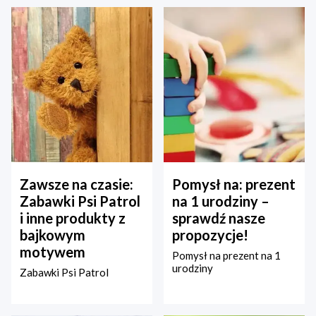
Zawsze na czasie:
Pomysł na: prezent
Zabawki Psi Patrol
na 1 urodziny –
i inne produkty z
sprawdź nasze
bajkowym
propozycje!
motywem
Pomysł na prezent na 1
urodziny
Zabawki Psi Patrol