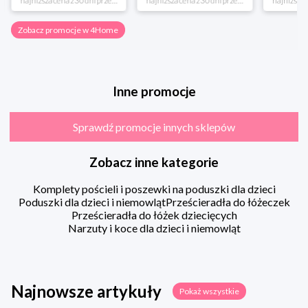
*najniższa cena z 30 dni przed obniżką
*najniższa cena z 30 dni przed obniżką
Zobacz promocje w 4Home
Inne promocje
Sprawdź promocje innych sklepów
Zobacz inne kategorie
Komplety pościeli i poszewki na poduszki dla dzieci
Poduszki dla dzieci i niemowląt
Prześcieradła do łóżeczek
Prześcieradła do łóżek dziecięcych
Narzuty i koce dla dzieci i niemowląt
Najnowsze artykuły
Pokaż wszystkie