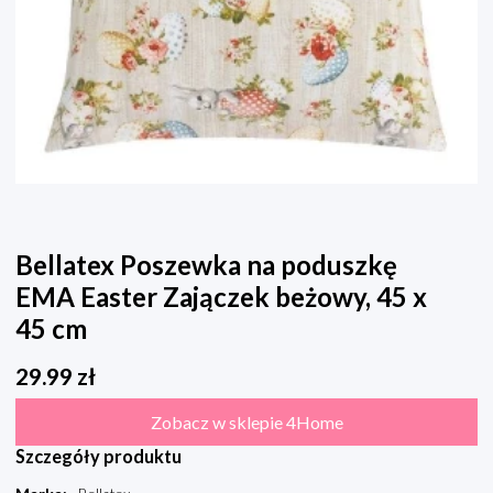
Bellatex Poszewka na poduszkę
EMA Easter Zajączek beżowy, 45 x
45 cm
29.99
zł
Zobacz w sklepie 4Home
Szczegóły produktu