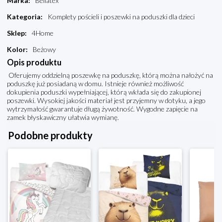
Marka
:
Bellatex
Kategoria
:
Komplety pościeli i poszewki na poduszki dla dzieci
Sklep
:
4Home
Kolor
:
Beżowy
Opis produktu
Oferujemy oddzielną poszewkę na poduszkę, którą można nałożyć na
poduszkę już posiadaną w domu. Istnieje również możliwość
dokupienia poduszki wypełniającej, którą wkłada się do zakupionej
poszewki. Wysokiej jakości materiał jest przyjemny w dotyku, a jego
wytrzymałość gwarantuje długą żywotność. Wygodne zapięcie na
zamek błyskawiczny ułatwia wymianę.
Podobne produkty