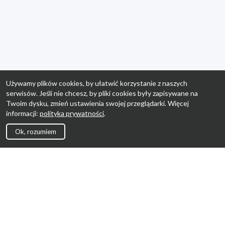
Używamy plików cookies, by ułatwić korzystanie z naszych
serwisów. Jeśli nie chcesz, by pliki cookies były zapisywane na
Twoim dysku, zmień ustawienia swojej przeglądarki. Więcej
informacji:
polityka prywatności
.
Ok, rozumiem