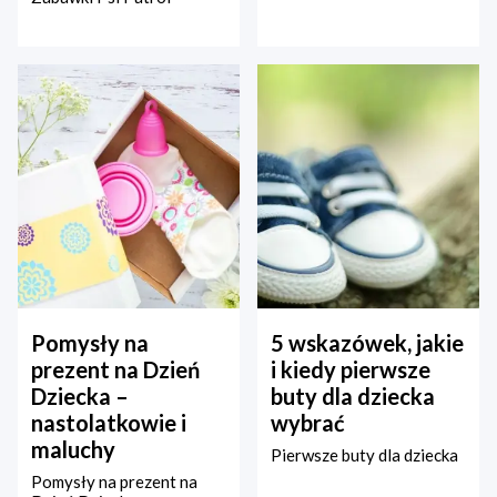
Pomysły na
5 wskazówek, jakie
prezent na Dzień
i kiedy pierwsze
Dziecka –
buty dla dziecka
nastolatkowie i
wybrać
maluchy
Pierwsze buty dla dziecka
Pomysły na prezent na