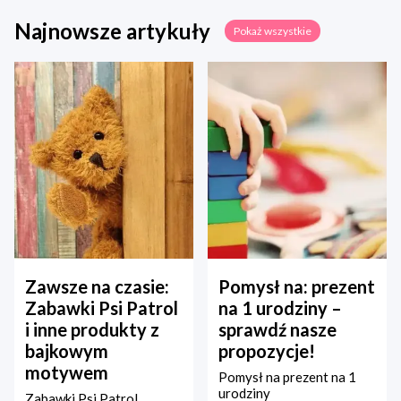
Najnowsze artykuły
Pokaż wszystkie
Zawsze na czasie:
Pomysł na: prezent
Zabawki Psi Patrol
na 1 urodziny –
i inne produkty z
sprawdź nasze
bajkowym
propozycje!
motywem
Pomysł na prezent na 1
urodziny
Zabawki Psi Patrol