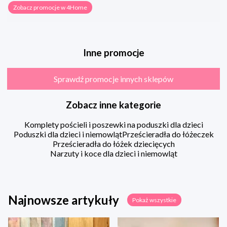
Zobacz promocje w 4Home
Inne promocje
Sprawdź promocje innych sklepów
Zobacz inne kategorie
Komplety pościeli i poszewki na poduszki dla dzieci
Poduszki dla dzieci i niemowląt
Prześcieradła do łóżeczek
Prześcieradła do łóżek dziecięcych
Narzuty i koce dla dzieci i niemowląt
Najnowsze artykuły
Pokaż wszystkie