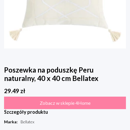
Poszewka na poduszkę Peru
naturalny, 40 x 40 cm Bellatex
29.49
zł
Zobacz w sklepie 4Home
Szczegóły produktu
Marka
:
Bellatex