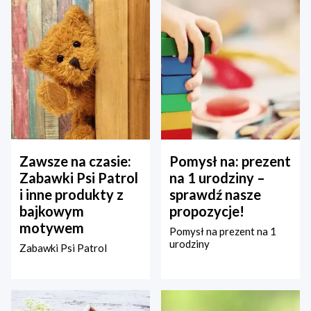
Zawsze na czasie:
Pomysł na: prezent
Zabawki Psi Patrol
na 1 urodziny –
i inne produkty z
sprawdź nasze
bajkowym
propozycje!
motywem
Pomysł na prezent na 1
urodziny
Zabawki Psi Patrol