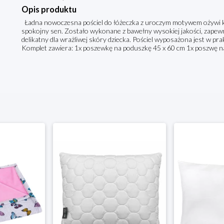
Opis produktu
Ładna nowoczesna pościel do łóżeczka z uroczym motywem ożywi każ
spokojny sen. Zostało wykonane z bawełny wysokiej jakości, zapewn
delikatny dla wrażliwej skóry dziecka. Pościel wyposażona jest w pr
Komplet zawiera: 1x poszewkę na poduszkę 45 x 60 cm 1x poszwę n