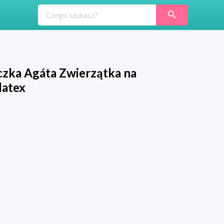
eczka Agáta Zwierzątka na
latex