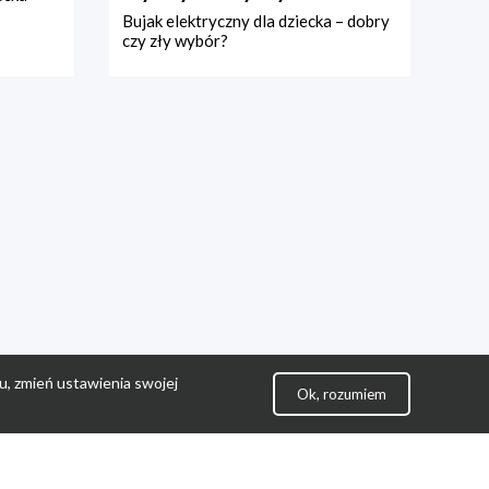
Bujak elektryczny dla dziecka – dobry
czy zły wybór?
u, zmień ustawienia swojej
Ok, rozumiem