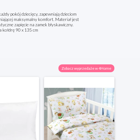
dy pokój dziecięcy, zapewniają dzieciom
iającej maksymalny komfort. Materiał jest
aktyczne zapięcie na zamek błyskawiczny.
a kołdrę 90 x 135 cm
Zobacz wyprzedaże w 4Home