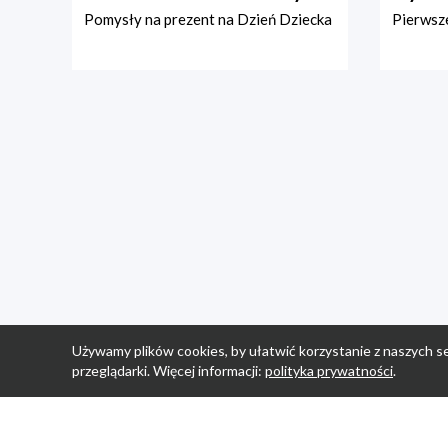
Pomysły na prezent na Dzień Dziecka
Pierwsze
Używamy plików cookies, by ułatwić korzystanie z naszych se
przeglądarki. Więcej informacji:
polityka prywatności
.