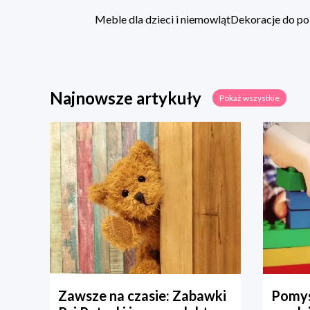
Meble dla dzieci i niemowląt
Dekoracje do po
Najnowsze artykuły
Pokaż wszystkie
Zawsze na czasie: Zabawki
Pomys