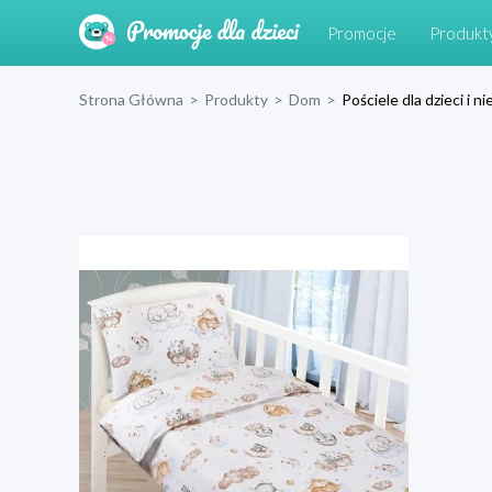
Promocje
Produkt
Strona Główna
>
Produkty
>
Dom
>
Pościele dla dzieci i 