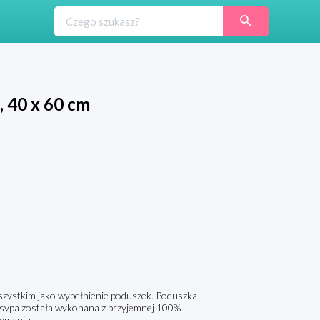
 40 x 60 cm
zystkim jako wypełnienie poduszek. Poduszka
 wsypa została wykonana z przyjemnej 100%
zymaniu.