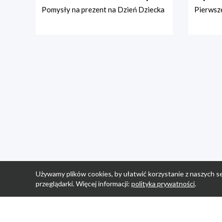
Pomysły na prezent na Dzień Dziecka
Pierwsze
Używamy plików cookies, by ułatwić korzystanie z naszych se
przeglądarki. Więcej informacji:
polityka prywatności
.