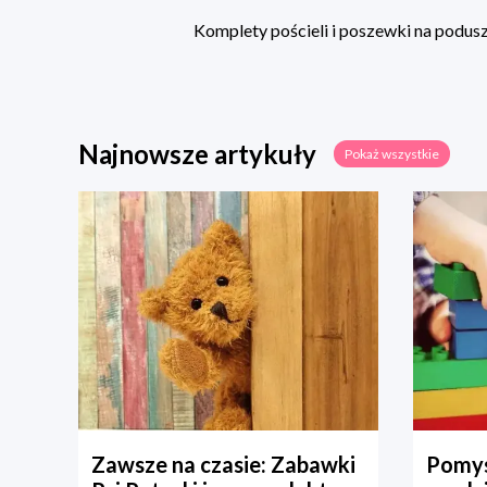
Komplety pościeli i poszewki na poduszk
Najnowsze artykuły
Pokaż wszystkie
Zawsze na czasie: Zabawki
Pomys