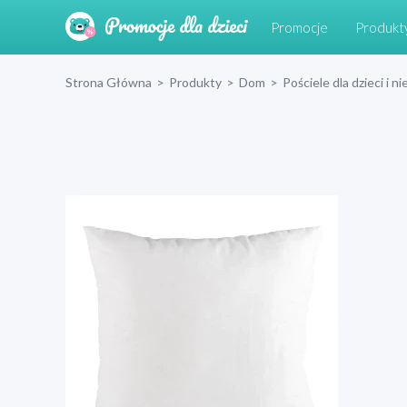
Promocje
Produkt
Strona Główna
>
Produkty
>
Dom
>
Pościele dla dzieci i 