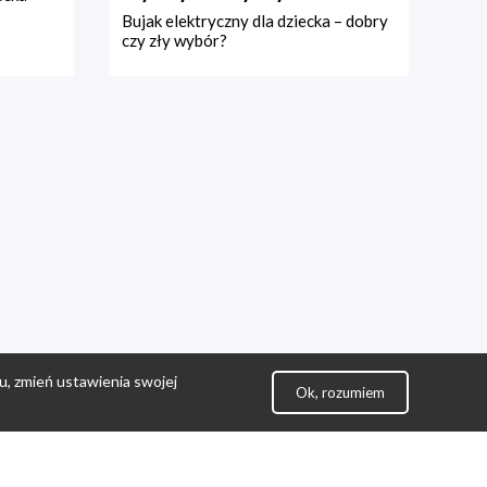
Bujak elektryczny dla dziecka – dobry
czy zły wybór?
u, zmień ustawienia swojej
Ok, rozumiem