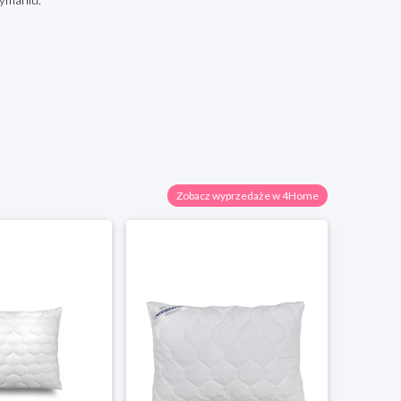
Zobacz wyprzedaże w 4Home