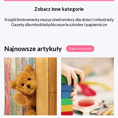
Zobacz inne kategorie
Książki
Instrumenty muzyczne
Komiksy dla dzieci i młodzieży
Gazety dla młodzieży
Akcesoria szkolne i papiernicze
Najnowsze artykuły
Pokaż wszystkie