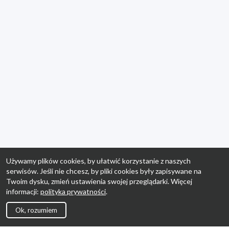
Używamy plików cookies, by ułatwić korzystanie z naszych
serwisów. Jeśli nie chcesz, by pliki cookies były zapisywane na
Twoim dysku, zmień ustawienia swojej przeglądarki. Więcej
informacji:
polityka prywatności
.
Ok, rozumiem