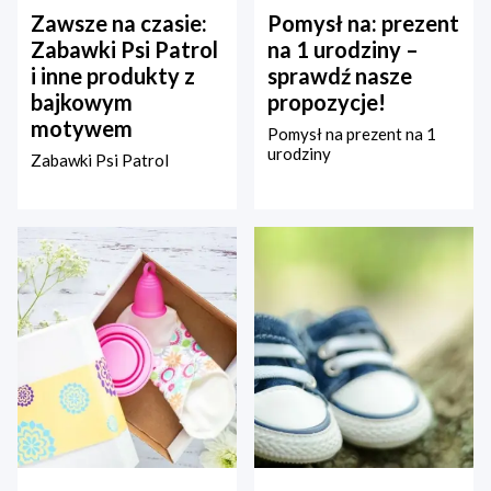
Zawsze na czasie:
Pomysł na: prezent
Zabawki Psi Patrol
na 1 urodziny –
i inne produkty z
sprawdź nasze
bajkowym
propozycje!
motywem
Pomysł na prezent na 1
urodziny
Zabawki Psi Patrol