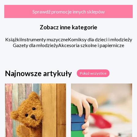
Sprawdź promocje innych sklepów
Zobacz inne kategorie
Książki
Instrumenty muzyczne
Komiksy dla dzieci i młodzieży
Gazety dla młodzieży
Akcesoria szkolne i papiernicze
Najnowsze artykuły
Pokaż wszystkie