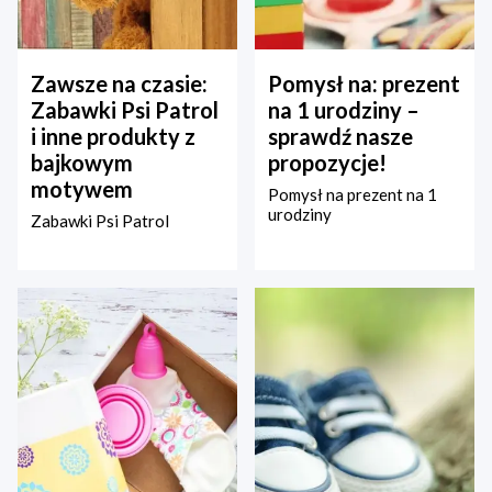
Zawsze na czasie:
Pomysł na: prezent
Zabawki Psi Patrol
na 1 urodziny –
i inne produkty z
sprawdź nasze
bajkowym
propozycje!
motywem
Pomysł na prezent na 1
urodziny
Zabawki Psi Patrol