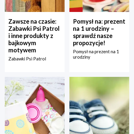
Zawsze na czasie:
Pomysł na: prezent
Zabawki Psi Patrol
na 1 urodziny –
i inne produkty z
sprawdź nasze
bajkowym
propozycje!
motywem
Pomysł na prezent na 1
urodziny
Zabawki Psi Patrol