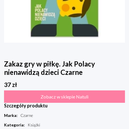
Zakaz gry w piłkę. Jak Polacy
nienawidzą dzieci Czarne
37
zł
Zobacz w sklepie Natuli
Szczegóły produktu
Marka
:
Czarne
Kategoria
:
Książki