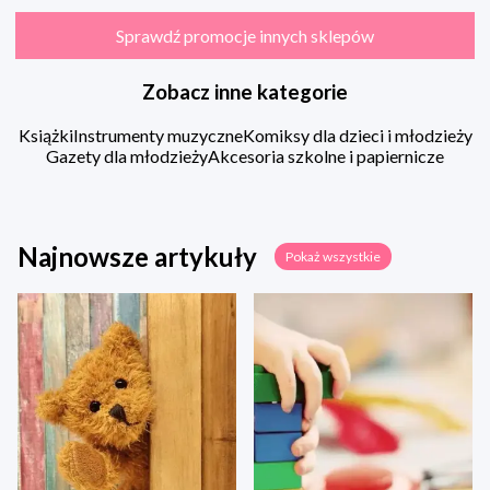
Sprawdź promocje innych sklepów
Zobacz inne kategorie
Książki
Instrumenty muzyczne
Komiksy dla dzieci i młodzieży
Gazety dla młodzieży
Akcesoria szkolne i papiernicze
Najnowsze artykuły
Pokaż wszystkie