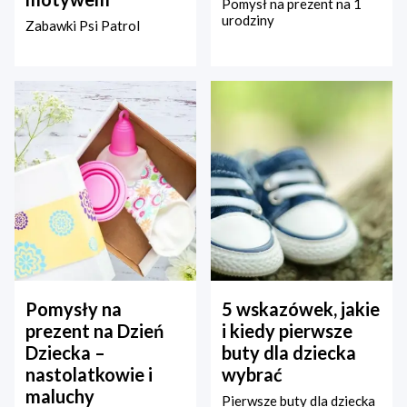
Pomysł na prezent na 1
urodziny
Zabawki Psi Patrol
Pomysły na
5 wskazówek, jakie
prezent na Dzień
i kiedy pierwsze
Dziecka –
buty dla dziecka
nastolatkowie i
wybrać
maluchy
Pierwsze buty dla dziecka