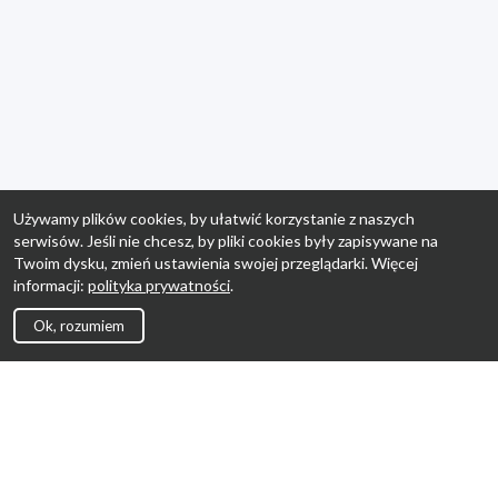
Używamy plików cookies, by ułatwić korzystanie z naszych
serwisów. Jeśli nie chcesz, by pliki cookies były zapisywane na
Twoim dysku, zmień ustawienia swojej przeglądarki. Więcej
informacji:
polityka prywatności
.
Ok, rozumiem