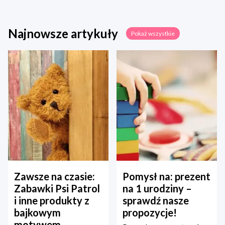
Najnowsze artykuły
Pokaż wszystkie
Zawsze na czasie:
Pomysł na: prezent
Zabawki Psi Patrol
na 1 urodziny –
i inne produkty z
sprawdź nasze
bajkowym
propozycje!
motywem