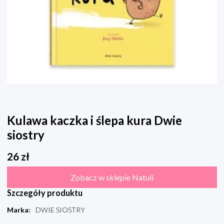
Kulawa kaczka i ślepa kura Dwie
siostry
26
zł
Zobacz w sklepie Natuli
Szczegóły produktu
Marka
:
DWIE SIOSTRY