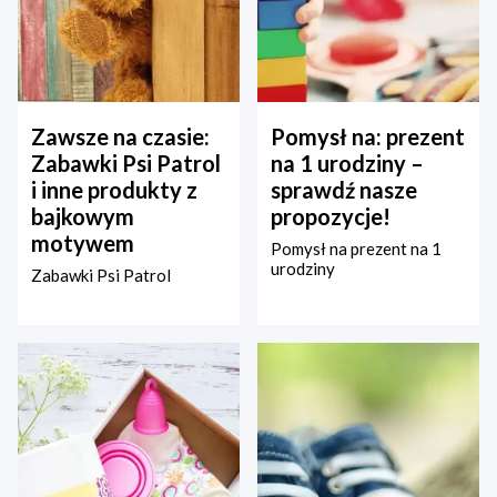
Zawsze na czasie:
Pomysł na: prezent
Zabawki Psi Patrol
na 1 urodziny –
i inne produkty z
sprawdź nasze
bajkowym
propozycje!
motywem
Pomysł na prezent na 1
urodziny
Zabawki Psi Patrol