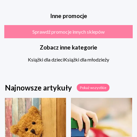
Inne promocje
Sprawdź promocje innych sklepów
Zobacz inne kategorie
Książki dla dzieci
Książki dla młodzieży
Najnowsze artykuły
Pokaż wszystkie