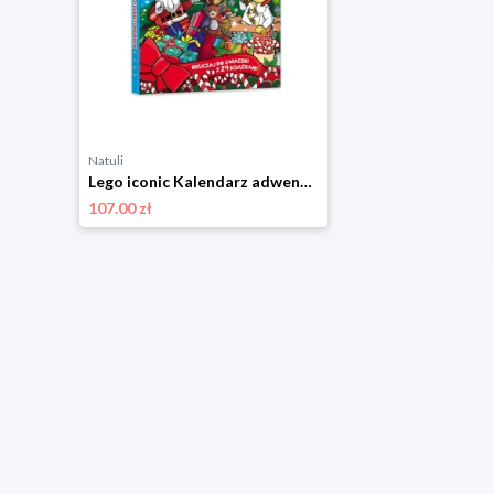
Natuli
Lego iconic Kalendarz adwentowy
107.00 zł