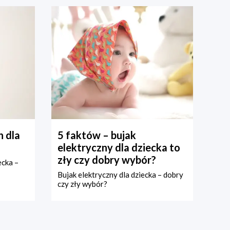
 dla
5 faktów – bujak
elektryczny dla dziecka to
zły czy dobry wybór?
ecka –
Bujak elektryczny dla dziecka – dobry
czy zły wybór?