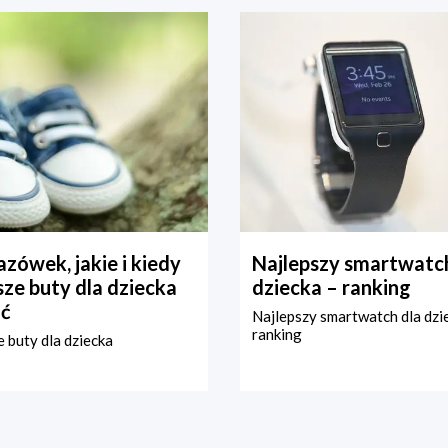
zówek, jakie i kiedy
Najlepszy smartwatch
ze buty dla dziecka
dziecka – ranking
ć
Najlepszy smartwatch dla dzi
ranking
 buty dla dziecka