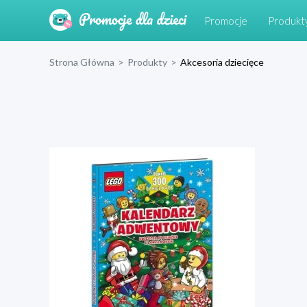
Promocje
Produkt
Strona Główna
>
Produkty
>
Akcesoria dziecięce