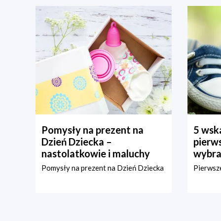
Pomysły na prezent na
5 wska
Dzień Dziecka –
pierws
nastolatkowie i maluchy
wybra
Pomysły na prezent na Dzień Dziecka
Pierwsze