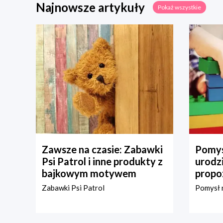
Najnowsze artykuły
Pokaż wszystkie
Zawsze na czasie: Zabawki
Pomys
Psi Patrol i inne produkty z
urodz
bajkowym motywem
propo
Zabawki Psi Patrol
Pomysł n