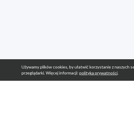
Używamy plików cookies, by ułatwić korzystanie z naszych se
przeglądarki. Więcej informacji:
polityka prywatności
.
Strona Główn
Promocje
Sklepy