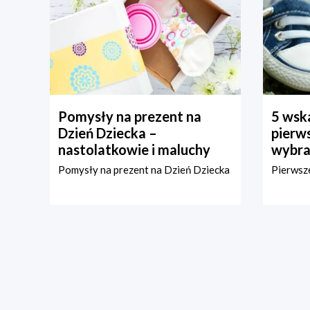
Pomysły na prezent na
5 wska
Dzień Dziecka –
pierws
nastolatkowie i maluchy
wybra
Pomysły na prezent na Dzień Dziecka
Pierwsze