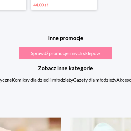
44.00 zł
Inne promocje
Sprawdź promocje innych sklepów
Zobacz inne kategorie
zyczne
Komiksy dla dzieci i młodzieży
Gazety dla młodzieży
Akcesor