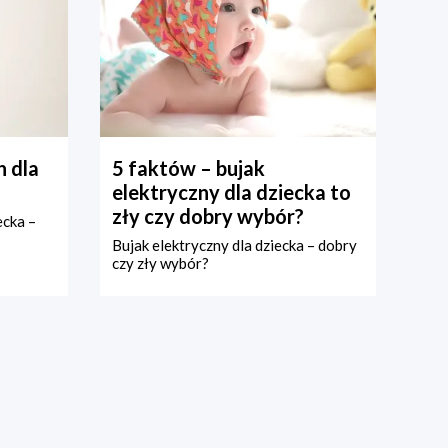
 dla
5 faktów – bujak
elektryczny dla dziecka to
zły czy dobry wybór?
ecka –
Bujak elektryczny dla dziecka – dobry
czy zły wybór?