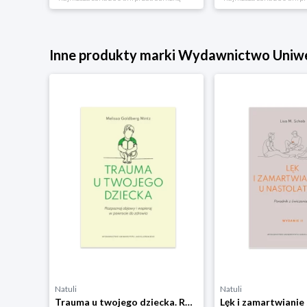
Inne produkty marki Wydawnictwo Uniwe
Natuli
Natuli
Trauma u twojego dziecka. Rozpoznaj objawy i wspieraj w powrocie do zdrowia Wydawnictwo uniwersytetu jagiellońskiego