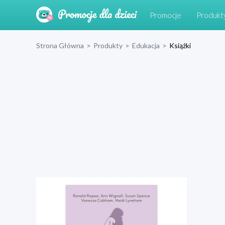
Promocje
Produkt
Strona Główna
>
Produkty
>
Edukacja
>
Książki