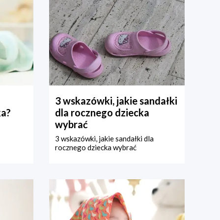
3 wskazówki, jakie sandałki
ka?
dla rocznego dziecka
wybrać
3 wskazówki, jakie sandałki dla
rocznego dziecka wybrać