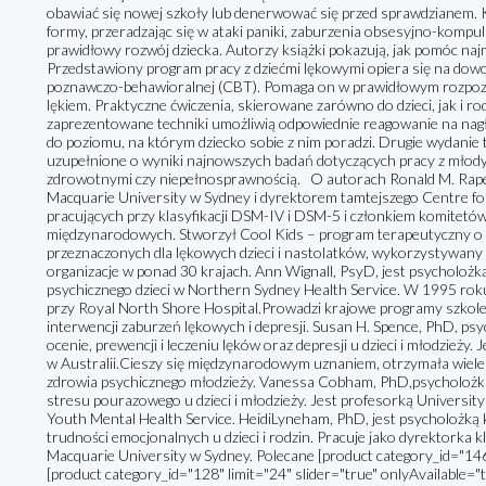
obawiać się nowej szkoły lub denerwować się przed sprawdzianem. K
formy, przeradzając się w ataki paniki, zaburzenia obsesyjno-kompul
prawidłowy rozwój dziecka. Autorzy książki pokazują, jak pomóc naj
Przedstawiony program pracy z dziećmi lękowymi opiera się na dow
poznawczo-behawioralnej (CBT). Pomaga on w prawidłowym rozpozna
lękiem. Praktyczne ćwiczenia, skierowane zarówno do dzieci, jak i r
zaprezentowane techniki umożliwią odpowiednie reagowanie na nagł
do poziomu, na którym dziecko sobie z nim poradzi. Drugie wydanie
uzupełnione o wyniki najnowszych badań dotyczących pracy z młod
zdrowotnymi czy niepełnosprawnością. O autorach Ronald M. Rape
Macquarie University w Sydney i dyrektorem tamtejszego Centre fo
pracujących przy klasyfikacji DSM-IV i DSM-5 i członkiem komitetów
międzynarodowych. Stworzył Cool Kids – program terapeutyczny o
przeznaczonych dla lękowych dzieci i nastolatków, wykorzystywany
organizacje w ponad 30 krajach. Ann Wignall, PsyD, jest psycholożką
psychicznego dzieci w Northern Sydney Health Service. W 1995 roku
przy Royal North Shore Hospital.Prowadzi krajowe programy szkole
interwencji zaburzeń lękowych i depresji. Susan H. Spence, PhD, psyc
ocenie, prewencji i leczeniu lęków oraz depresji u dzieci i młodzieży
w Australii.Cieszy się międzynarodowym uznaniem, otrzymała wiele
zdrowia psychicznego młodzieży. Vanessa Cobham, PhD,psycholożka kl
stresu pourazowego u dzieci i młodzieży. Jest profesorką Universit
Youth Mental Health Service. HeidiLyneham, PhD, jest psycholożką kl
trudności emocjonalnych u dzieci i rodzin. Pracuje jako dyrektorka k
Macquarie University w Sydney. Polecane [product category_id="146"
[product category_id="128" limit="24" slider="true" onlyAvailable="t