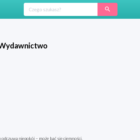
mi Wydawnictwo
 odczuwa niepokój – może bać się ciemności,