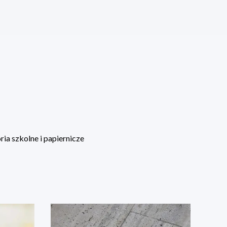
ia szkolne i papiernicze