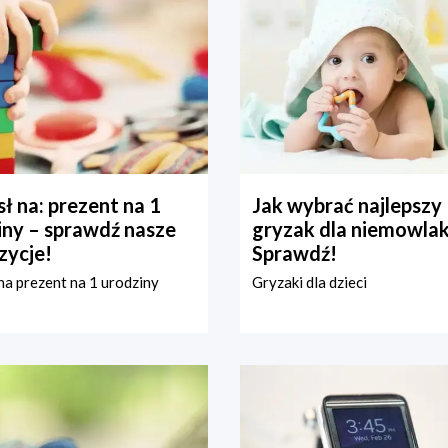
ł na: prezent na 1
Jak wybrać najlepszy
iny – sprawdź nasze
gryzak dla niemowla
zycje!
Sprawdź!
a prezent na 1 urodziny
Gryzaki dla dzieci