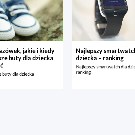
zówek, jakie i kiedy
Najlepszy smartwatch
ze buty dla dziecka
dziecka – ranking
ć
Najlepszy smartwatch dla dzi
ranking
 buty dla dziecka