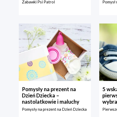
Zabawki Psi Patrol
Pomysł n
Pomysły na prezent na
5 wska
Dzień Dziecka –
pierws
nastolatkowie i maluchy
wybra
Pomysły na prezent na Dzień Dziecka
Pierwsze