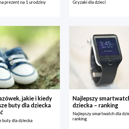
a prezent na 1 urodziny
Gryzaki dla dzieci
zówek, jakie i kiedy
Najlepszy smartwatch
ze buty dla dziecka
dziecka – ranking
ć
Najlepszy smartwatch dla dzi
ranking
 buty dla dziecka