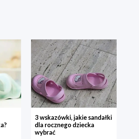
3 wskazówki, jakie sandałki
ka?
dla rocznego dziecka
wybrać