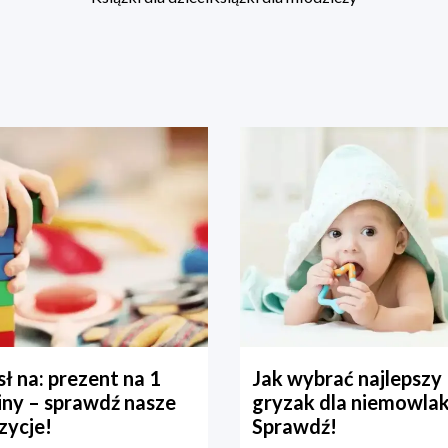
ł na: prezent na 1
Jak wybrać najlepszy
iny – sprawdź nasze
gryzak dla niemowla
zycje!
Sprawdź!