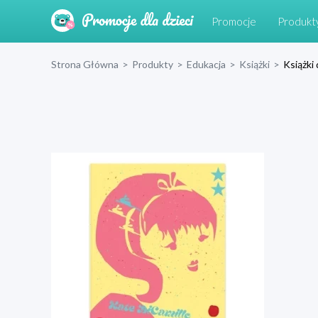
Promocje
Produkt
Strona Główna
>
Produkty
>
Edukacja
>
Książki
>
Książki 