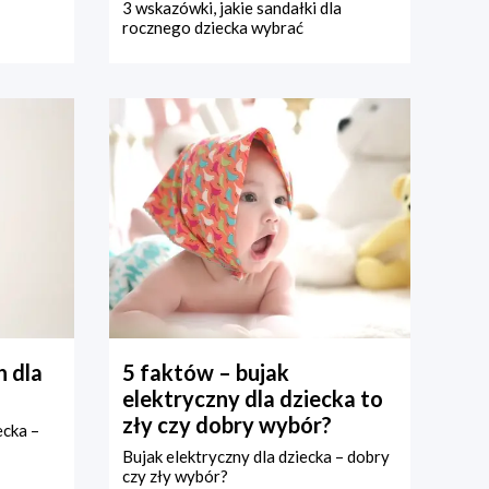
3 wskazówki, jakie sandałki dla
rocznego dziecka wybrać
 dla
5 faktów – bujak
elektryczny dla dziecka to
zły czy dobry wybór?
ecka –
Bujak elektryczny dla dziecka – dobry
czy zły wybór?