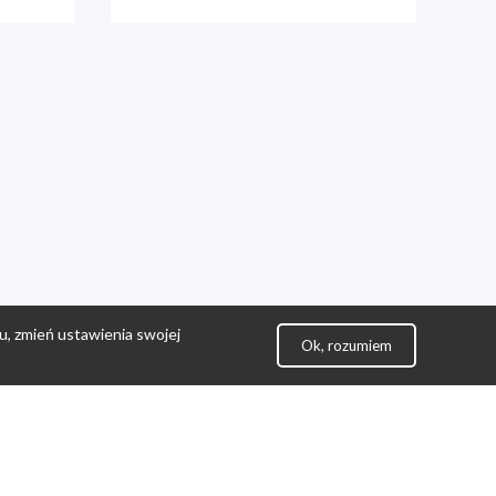
u, zmień ustawienia swojej
Ok, rozumiem
lityka Prywatności