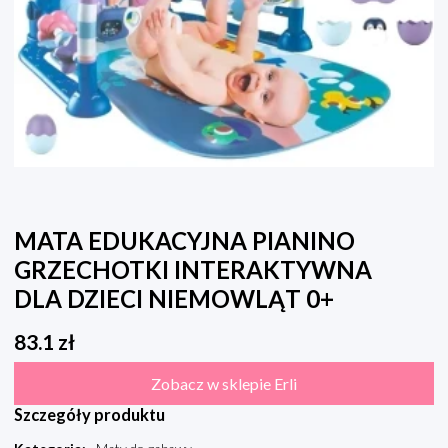
MATA EDUKACYJNA PIANINO
GRZECHOTKI INTERAKTYWNA
DLA DZIECI NIEMOWLĄT 0+
83.1
zł
Zobacz w sklepie Erli
Szczegóły produktu