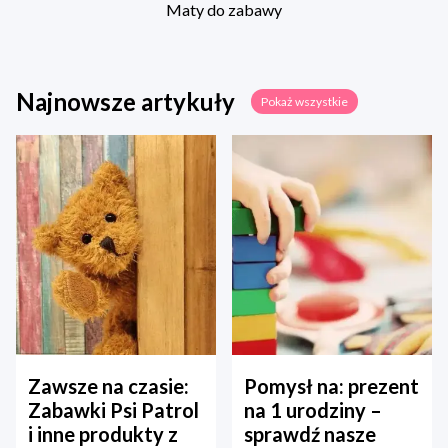
Maty do zabawy
Najnowsze artykuły
Pokaż wszystkie
Zawsze na czasie:
Pomysł na: prezent
Zabawki Psi Patrol
na 1 urodziny –
i inne produkty z
sprawdź nasze