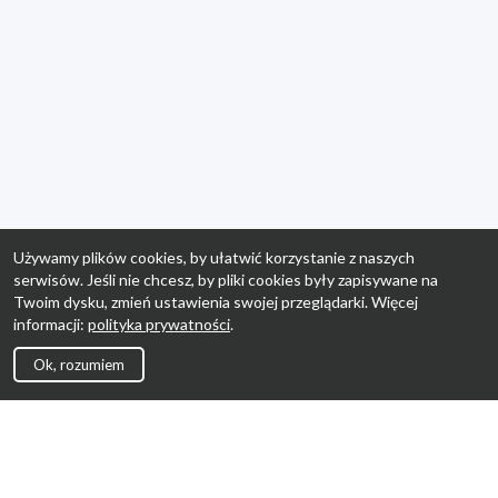
Używamy plików cookies, by ułatwić korzystanie z naszych
serwisów. Jeśli nie chcesz, by pliki cookies były zapisywane na
Twoim dysku, zmień ustawienia swojej przeglądarki. Więcej
informacji:
polityka prywatności
.
Ok, rozumiem