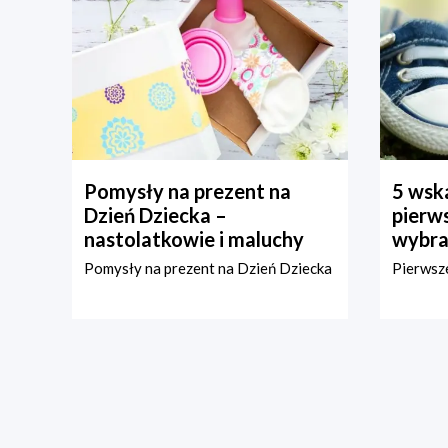
Pomysły na prezent na
5 wska
Dzień Dziecka –
pierws
nastolatkowie i maluchy
wybra
Pomysły na prezent na Dzień Dziecka
Pierwsze