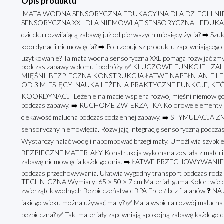
Opis produktu
MATA WODNA SENSORYCZNA EDUKACYJNA DLA DZIECI I 
SENSORYCZNA XXL DLA NIEMOWLĄT SENSORYCZNA | EDUKACYJ
dziecku rozwijającą zabawę już od pierwszych miesięcy życia? ➡️ Szu
koordynacji niemowlęcia? ➡️ Potrzebujesz produktu zapewniająceg
użytkowanie? Ta mata wodna sensoryczna XXL pomaga rozwijać zmys
podczas zabawy w domu i podróży. ✅ KLUCZOWE FUNKCJE 
MIĘŚNI ️ BEZPIECZNA KONSTRUKCJA ŁATWE NAPEŁNIANIE 
OD 3 MIESIĘCY ️ NAUKA LEŻENIA PRAKTYCZNE FUNKCJE, K
KOORDYNACJI Leżenie na macie wspiera rozwój mięśni niemowlęci
podczas zabawy. ➡️ RUCHOME ZWIERZĄTKA Kolorowe elementy w wo
ciekawość malucha podczas codziennej zabawy. ➡️ STYMULACJA Z
sensoryczny niemowlęcia. Rozwijają integrację sensoryczną pod
Wystarczy nalać wodę i napompować brzegi maty. Umożliwia szybkie
BEZPIECZNE MATERIAŁY Konstrukcja wykonana została z materiał
zabawę niemowlęcia każdego dnia. ➡️ ŁATWE PRZECHOWYWANIE Po 
podczas przechowywania. Ułatwia wygodny transport podczas rod
TECHNICZNA Wymiary: 65 × 50 × 7 cm Materiał: guma Kolor: wielok
zwierzątek wodnych Bezpieczeństwo: BPA Free / bez ftalanów
jakiego wieku można używać maty? ✅ Mata wspiera rozwój malucha ju
bezpieczna? ✅ Tak, materiały zapewniają spokojną zabawę każdego d