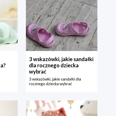
3 wskazówki, jakie sandałki
ka?
dla rocznego dziecka
wybrać
3 wskazówki, jakie sandałki dla
rocznego dziecka wybrać