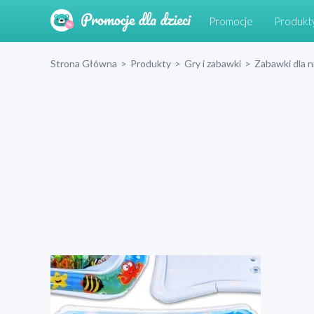
Promocje
Produkt
Strona Główna
>
Produkty
>
Gry i zabawki
>
Zabawki dla 