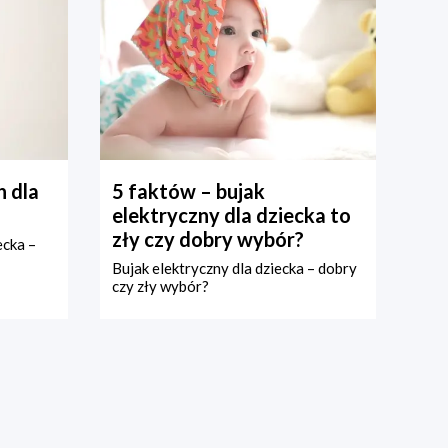
 dla
5 faktów – bujak
elektryczny dla dziecka to
zły czy dobry wybór?
ecka –
Bujak elektryczny dla dziecka – dobry
czy zły wybór?