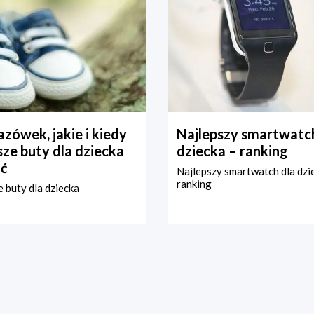
zówek, jakie i kiedy
Najlepszy smartwatch
ze buty dla dziecka
dziecka – ranking
ć
Najlepszy smartwatch dla dzi
ranking
 buty dla dziecka