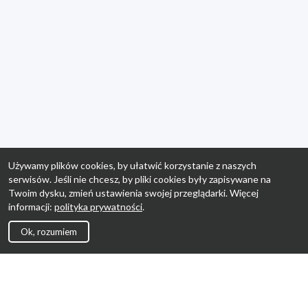
Używamy plików cookies, by ułatwić korzystanie z naszych
serwisów. Jeśli nie chcesz, by pliki cookies były zapisywane na
Twoim dysku, zmień ustawienia swojej przeglądarki. Więcej
informacji:
polityka prywatności
.
Ok, rozumiem