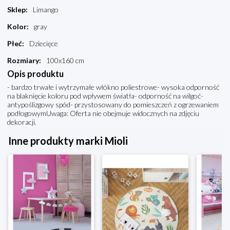
Sklep
:
Limango
Kolor
:
gray
Płeć
:
Dziecięce
Rozmiary
:
100x160 cm
Opis produktu
- bardzo trwałe i wytrzymałe włókno poliestrowe- wysoka odporność
na blaknięcie koloru pod wpływem światła- odporność na wilgoć-
antypoślizgowy spód- przystosowany do pomieszczeń z ogrzewaniem
podłogowymUwaga: Oferta nie obejmuje widocznych na zdjęciu
dekoracji.
Inne produkty marki Mioli