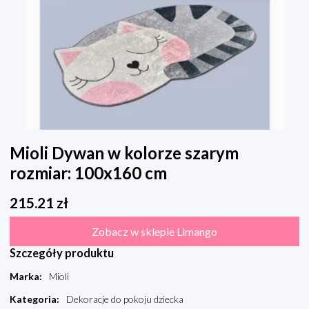
Mioli Dywan w kolorze szarym
rozmiar: 100x160 cm
215.21
zł
Zobacz w sklepie Limango
Szczegóły produktu
Marka
:
Mioli
Kategoria
:
Dekoracje do pokoju dziecka