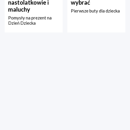
nastolatkowie i
wybrać
maluchy
Pierwsze buty dla dziecka
Pomysły na prezent na
Dzień Dziecka