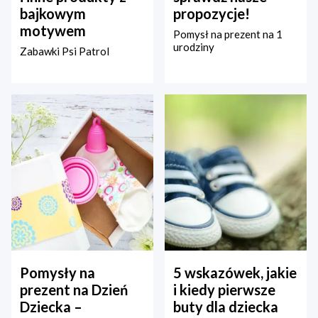
bajkowym
propozycje!
motywem
Pomysł na prezent na 1
urodziny
Zabawki Psi Patrol
Pomysły na
5 wskazówek, jakie
prezent na Dzień
i kiedy pierwsze
Dziecka –
buty dla dziecka